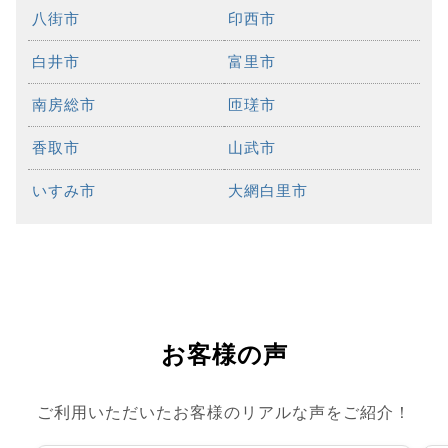
八街市
印西市
白井市
富里市
南房総市
匝瑳市
香取市
山武市
いすみ市
大網白里市
お客様の声
ご利用いただいたお客様のリアルな声をご紹介！