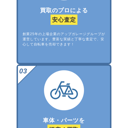
買取のプロによる
安心査定
創業25年の上場企業のアップガレージグループが
運営しています。豊富な実績と丁寧な査定で、安
心して自転車を売却できます！
車体・パーツを