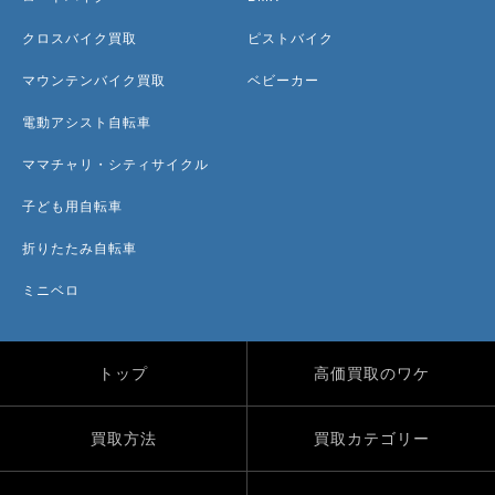
クロスバイク買取
ピストバイク
マウンテンバイク買取
ベビーカー
電動アシスト自転車
ママチャリ・シティサイクル
子ども用自転車
折りたたみ自転車
ミニベロ
トップ
高価買取のワケ
買取方法
買取カテゴリー