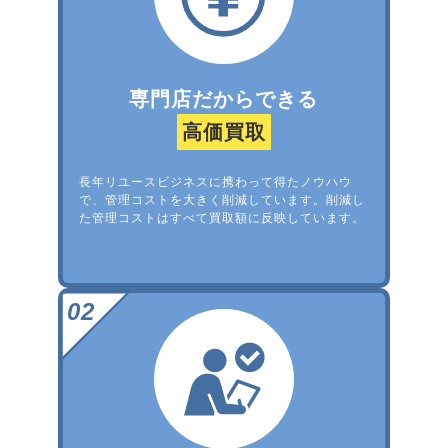
専門店だからできる
高価買取
長年リユースビジネスに携わって得たノウハウ
で、管理コストを大きく削減しています。削減し
た管理コストはすべて買取額に反映しています。