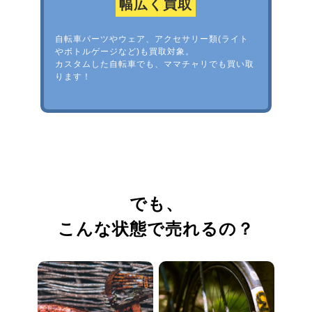
幅広く買取
自転車パーツやウェア、アクセサリー類(ライト
やボトルゲージなど)も買取対象。
カスタムした自転車でも、ママチャリでも買い取
ります！
でも、
こんな状態で売れるの？