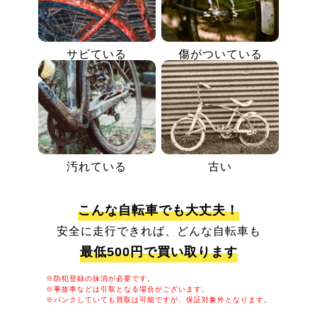
サビている
傷がついている
汚れている
古い
こんな自転車でも大丈夫！
安全に走行できれば、どんな自転車も
最低500円で買い取ります
※防犯登録の抹消が必要です。
※事故車などは引取となる場合がございます。
※パンクしていても買取は可能ですが、保証対象外となります。