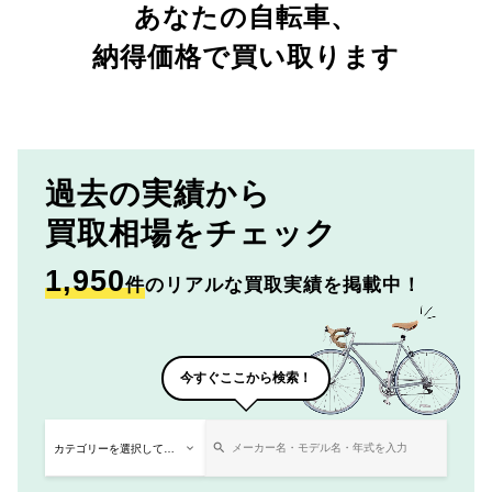
あなたの自転車、
納得価格で買い取ります
過去の実績から
買取相場をチェック
1,950
件
のリアルな買取実績を掲載中！
今すぐここから検索！