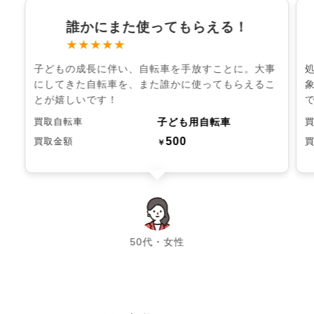
誰かにまた使ってもらえる！
★★★★★
子どもの成長に伴い、自転車を手放すことに。大事
にしてきた自転車を、また誰かに使ってもらえるこ
とが嬉しいです！
子ども用自転車
買取自転車
500
買取金額
￥
chevron_left
chevron_right
50代・女性