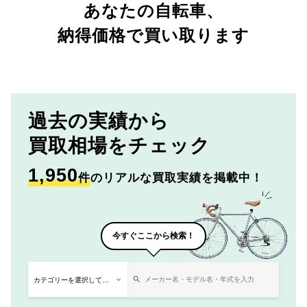
あなたの自転車、
納得価格で買い取ります
過去の実績から
買取相場をチェック
1,950
件
のリアルな買取実績を掲載中！
今すぐここから検索！