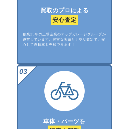
買取のプロによる
安心査定
創業25年の上場企業のアップガレージグループが
運営しています。豊富な実績と丁寧な査定で、安
心して自転車を売却できます！
車体・パーツを