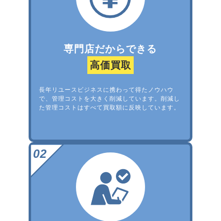
専門店だからできる
高価買取
長年リユースビジネスに携わって得たノウハウ
で、管理コストを大きく削減しています。削減し
た管理コストはすべて買取額に反映しています。