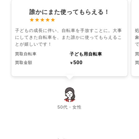
誰かにまた使ってもらえる！
★★★★★
子どもの成長に伴い、自転車を手放すことに。大事
にしてきた自転車を、また誰かに使ってもらえるこ
とが嬉しいです！
子ども用自転車
買取自転車
500
買取金額
￥
chevron_left
chevron_right
50代・女性