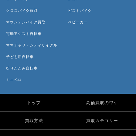
クロスバイク買取
ピストバイク
マウンテンバイク買取
ベビーカー
電動アシスト自転車
ママチャリ・シティサイクル
子ども用自転車
折りたたみ自転車
ミニベロ
トップ
高価買取のワケ
買取方法
買取カテゴリー