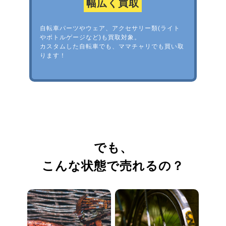
幅広く買取
自転車パーツやウェア、アクセサリー類(ライト
やボトルゲージなど)も買取対象。
カスタムした自転車でも、ママチャリでも買い取
ります！
でも、
こんな状態で売れるの？