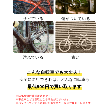
サビている
傷がついている
汚れている
古い
こんな自転車でも大丈夫！
安全に走行できれば、どんな自転車も
最低500円で買い取ります
※防犯登録の抹消が必要です。
※事故車などは引取となる場合がございます。
※パンクしていても買取は可能ですが、保証対象外となります。