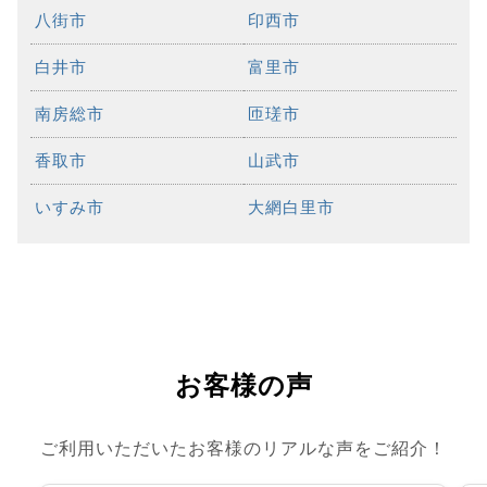
八街市
印西市
白井市
富里市
南房総市
匝瑳市
香取市
山武市
いすみ市
大網白里市
お客様の声
ご利用いただいたお客様のリアルな声をご紹介！