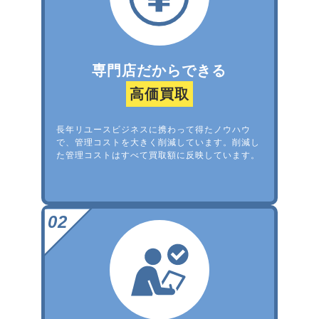
専門店だからできる
高価買取
長年リユースビジネスに携わって得たノウハウ
で、管理コストを大きく削減しています。削減し
た管理コストはすべて買取額に反映しています。