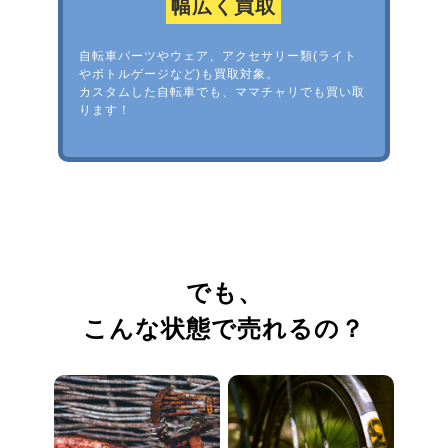
幅広く買取
自転車パーツやウェア、アクセサリー類(ライト
やボトルゲージなど)も買取対象。
カスタムした自転車でも、ママチャリでも買い取
ります！
でも、
こんな状態で売れるの？