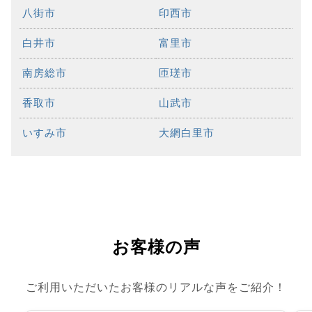
八街市
印西市
白井市
富里市
南房総市
匝瑳市
香取市
山武市
いすみ市
大網白里市
お客様の声
ご利用いただいたお客様のリアルな声をご紹介！