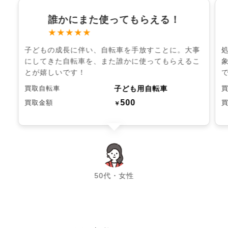
誰かにまた使ってもらえる！
★★★★★
子どもの成長に伴い、自転車を手放すことに。大事
にしてきた自転車を、また誰かに使ってもらえるこ
とが嬉しいです！
子ども用自転車
買取自転車
500
買取金額
￥
chevron_left
chevron_right
50代・女性