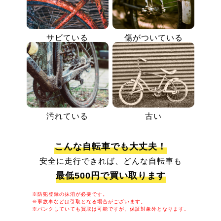
サビている
傷がついている
汚れている
古い
こんな自転車でも大丈夫！
安全に走行できれば、どんな自転車も
最低500円で買い取ります
※防犯登録の抹消が必要です。
※事故車などは引取となる場合がございます。
※パンクしていても買取は可能ですが、保証対象外となります。