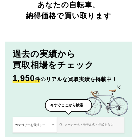
あなたの自転車、
納得価格で買い取ります
過去の実績から
買取相場をチェック
1,950
件
のリアルな買取実績を掲載中！
今すぐここから検索！