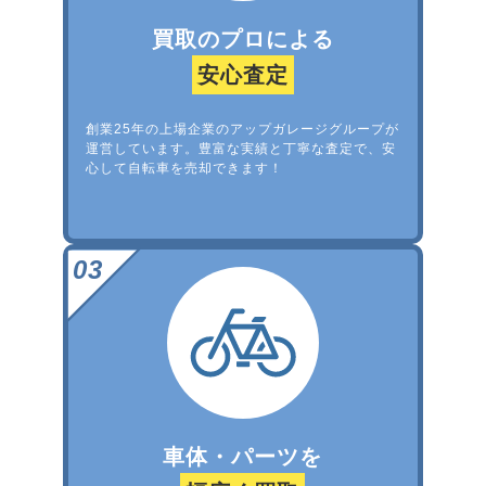
買取のプロによる
安心査定
創業25年の上場企業のアップガレージグループが
運営しています。豊富な実績と丁寧な査定で、安
心して自転車を売却できます！
車体・パーツを