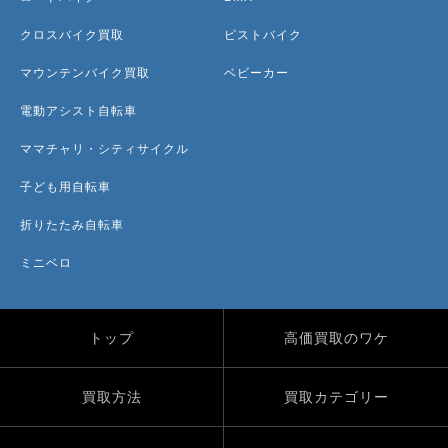
クロスバイク買取
ピストバイク
マウンテンバイク買取
ベビーカー
電動アシスト自転車
ママチャリ・シティサイクル
子ども用自転車
折りたたみ自転車
ミニベロ
トップ
高価買取のワケ
買取方法
買取カテゴリー