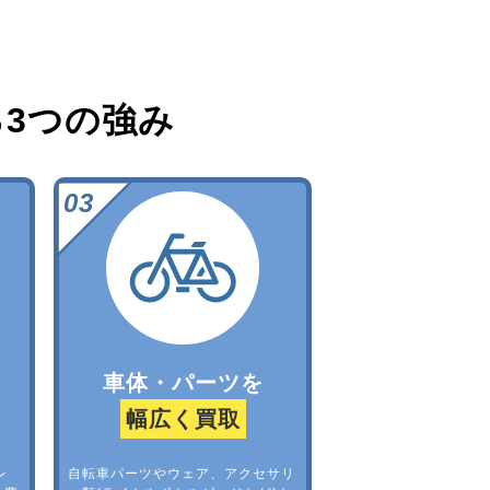
る
3つの強み
車体・パーツを
幅広く買取
レ
自転車パーツやウェア、アクセサリ