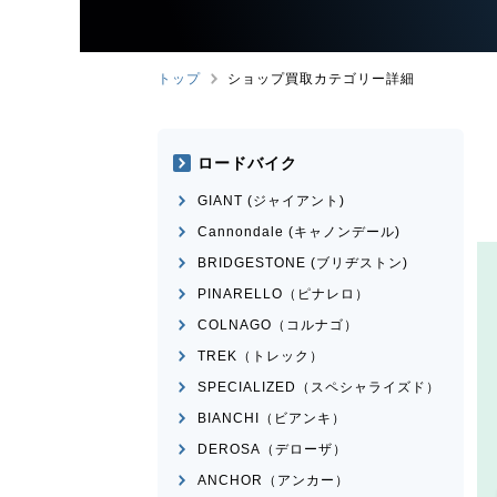
トップ
ショップ買取カテゴリー詳細
ロードバイク
GIANT (ジャイアント)
Cannondale (キャノンデール)
BRIDGESTONE (ブリヂストン)
PINARELLO（ピナレロ）
COLNAGO（コルナゴ）
TREK（トレック）
SPECIALIZED（スペシャライズド）
BIANCHI（ビアンキ）
DEROSA（デローザ）
ANCHOR（アンカー）