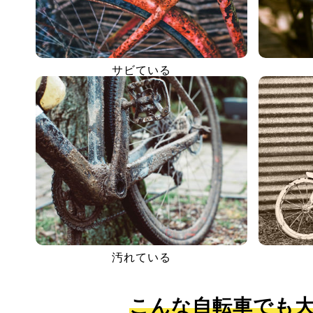
サビている
汚れている
こんな自転車でも