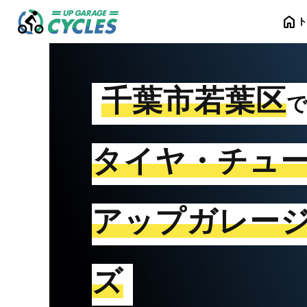
home
千葉市若葉区
タイヤ・チュ
アップガレー
ズ