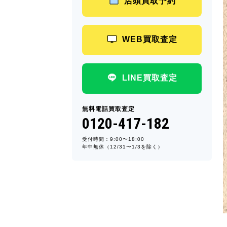
店頭買取予約
WEB買取査定
LINE買取査定
無料電話買取査定
0120-417-182
受付時間：9:00〜18:00
年中無休（12/31〜1/3を除く）