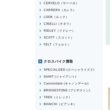
CERVELO（サーベロ）
CARRERA（カレラ）
LOOK（ルック）
CINELLI（チネリ）
RIDLEY（リドレー）
SCOTT（スコット）
FELT（フェルト）
クロスバイク買取
SPECIALIZED (スペシャライズド)
GIANT (ジャイアント)
Cannondale (キャノンデール)
BRIDGESTONE (ブリヂストン)
TREK（トレック）
BIANCHI（ビアンキ）