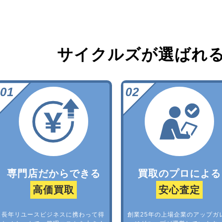
サイクルズが選ばれ
専門店だからできる
買取のプロによる
高価買取
安心査定
長年リユースビジネスに携わって得
創業25年の上場企業のアップガ