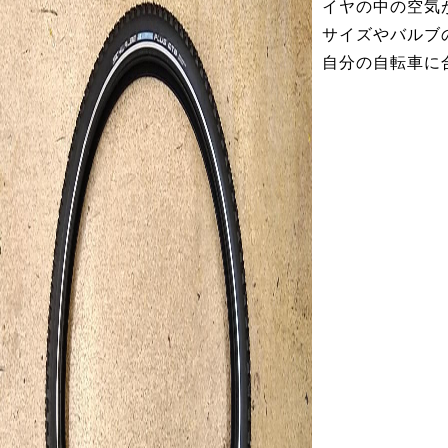
イヤの中の空気
サイズやバルブ
自分の自転車に