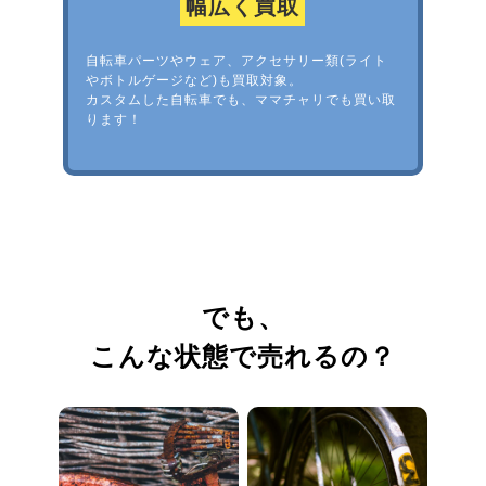
幅広く買取
自転車パーツやウェア、アクセサリー類(ライト
やボトルゲージなど)も買取対象。
カスタムした自転車でも、ママチャリでも買い取
ります！
でも、
こんな状態で売れるの？