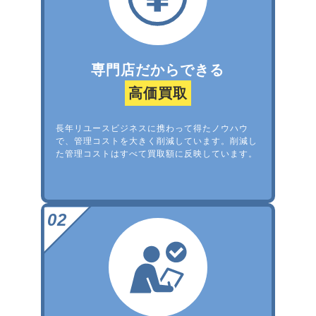
専門店だからできる
高価買取
長年リユースビジネスに携わって得たノウハウ
で、管理コストを大きく削減しています。削減し
た管理コストはすべて買取額に反映しています。