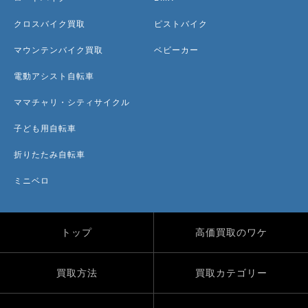
クロスバイク買取
ピストバイク
マウンテンバイク買取
ベビーカー
電動アシスト自転車
ママチャリ・シティサイクル
子ども用自転車
折りたたみ自転車
ミニベロ
トップ
高価買取のワケ
買取方法
買取カテゴリー