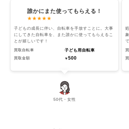
誰かにまた使ってもらえる！
★★★★★
子どもの成長に伴い、自転車を手放すことに。大事
にしてきた自転車を、また誰かに使ってもらえるこ
とが嬉しいです！
子ども用自転車
買取自転車
500
買取金額
￥
chevron_left
chevron_right
50代・女性