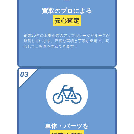
買取のプロによる
安心査定
創業25年の上場企業のアップガレージグループが
運営しています。豊富な実績と丁寧な査定で、安
心して自転車を売却できます！
車体・パーツを