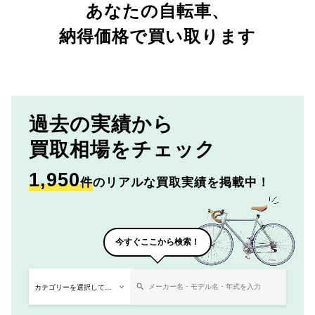
あなたの自転車、
納得価格で買い取ります
過去の実績から
買取相場をチェック
1,950
件
のリアルな買取実績を掲載中！
今すぐここから検索！