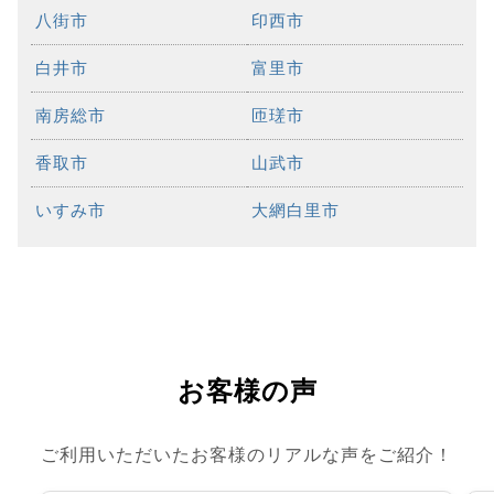
八街市
印西市
白井市
富里市
南房総市
匝瑳市
香取市
山武市
いすみ市
大網白里市
お客様の声
ご利用いただいたお客様のリアルな声をご紹介！