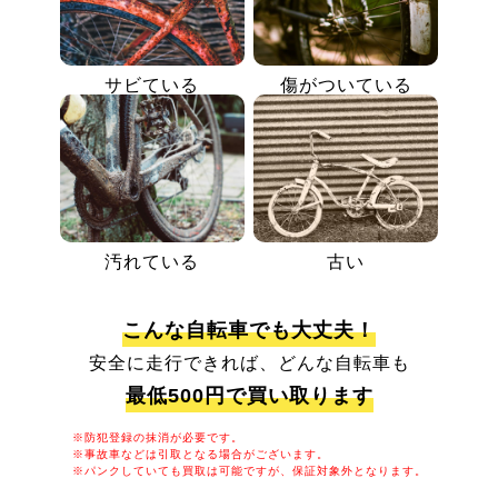
サビている
傷がついている
汚れている
古い
こんな自転車でも大丈夫！
安全に走行できれば、どんな自転車も
最低500円で買い取ります
※防犯登録の抹消が必要です。
※事故車などは引取となる場合がございます。
※パンクしていても買取は可能ですが、保証対象外となります。