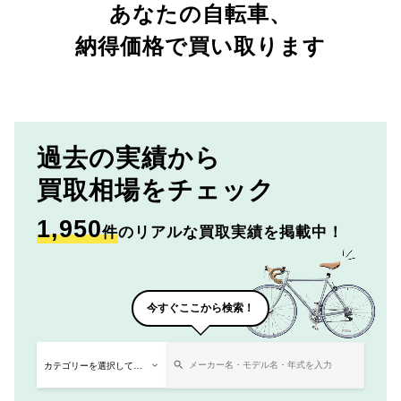
あなたの自転車、
納得価格で買い取ります
過去の実績から
買取相場をチェック
1,950
件
のリアルな買取実績を掲載中！
今すぐここから検索！