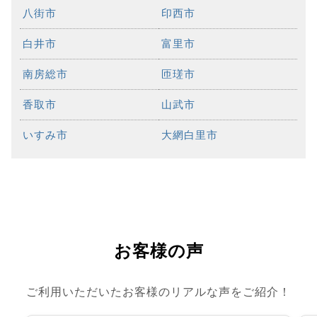
八街市
印西市
白井市
富里市
南房総市
匝瑳市
香取市
山武市
いすみ市
大網白里市
お客様の声
ご利用いただいたお客様のリアルな声をご紹介！