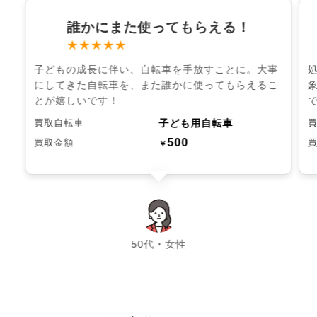
誰かにまた使ってもらえる！
★★★★★
子どもの成長に伴い、自転車を手放すことに。大事
にしてきた自転車を、また誰かに使ってもらえるこ
とが嬉しいです！
子ども用自転車
買取自転車
500
買取金額
￥
chevron_left
chevron_right
50代・女性