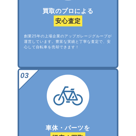
買取のプロによる
安心査定
創業25年の上場企業のアップガレージグループが
運営しています。豊富な実績と丁寧な査定で、安
心して自転車を売却できます！
車体・パーツを