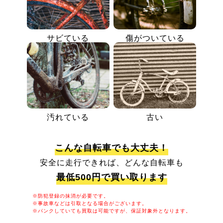
サビている
傷がついている
汚れている
古い
こんな自転車でも大丈夫！
安全に走行できれば、どんな自転車も
最低500円で買い取ります
※防犯登録の抹消が必要です。
※事故車などは引取となる場合がございます。
※パンクしていても買取は可能ですが、保証対象外となります。