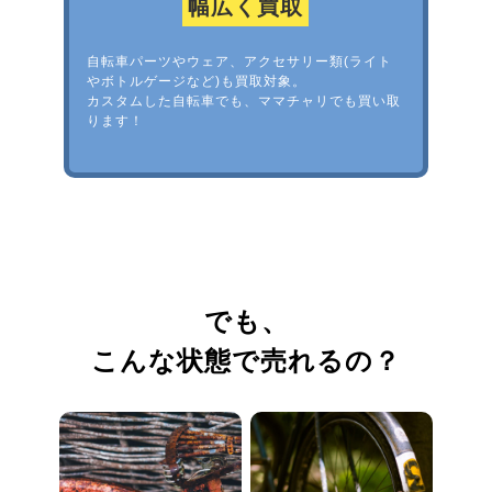
幅広く買取
自転車パーツやウェア、アクセサリー類(ライト
やボトルゲージなど)も買取対象。
カスタムした自転車でも、ママチャリでも買い取
ります！
でも、
こんな状態で売れるの？