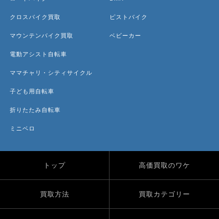
クロスバイク買取
ピストバイク
マウンテンバイク買取
ベビーカー
電動アシスト自転車
ママチャリ・シティサイクル
子ども用自転車
折りたたみ自転車
ミニベロ
トップ
高価買取のワケ
買取方法
買取カテゴリー