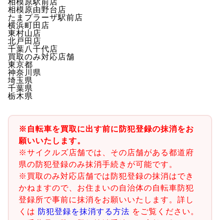
相模原駅前店
相模原由野台店
たまプラーザ駅前店
横浜町田店
東村山店
北戸田店
千葉八千代店
買取のみ対応店舗
東京都
神奈川県
埼玉県
千葉県
栃木県
※自転車を買取に出す前に防犯登録の抹消をお
願いいたします。
※サイクルズ店舗では、その店舗がある都道府
県の防犯登録のみ抹消手続きが可能です。
※買取のみ対応店舗では防犯登録の抹消はでき
かねますので、お住まいの自治体の自転車防犯
登録所で事前に抹消をお願いいたします。詳し
くは
防犯登録を抹消する方法
をご覧ください。