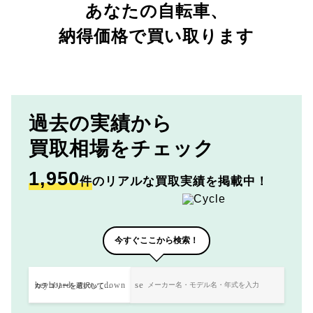
あなたの自転車、
納得価格で買い取ります
過去の実績から
買取相場をチェック
1,950
件
のリアルな買取実績を掲載中！
今すぐここから検索！