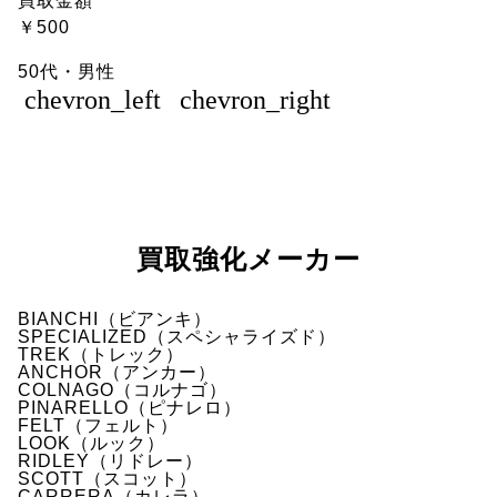
買取金額
￥500
50代・男性
chevron_left
chevron_right
買取強化メーカー
BIANCHI（ビアンキ）
SPECIALIZED（スペシャライズド）
TREK（トレック）
ANCHOR（アンカー）
COLNAGO（コルナゴ）
PINARELLO（ピナレロ）
FELT（フェルト）
LOOK（ルック）
RIDLEY（リドレー）
SCOTT（スコット）
CARRERA（カレラ）