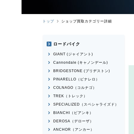
トップ
ショップ買取カテゴリー詳細
ロードバイク
GIANT (ジャイアント)
Cannondale (キャノンデール)
BRIDGESTONE (ブリヂストン)
PINARELLO（ピナレロ）
COLNAGO（コルナゴ）
TREK（トレック）
SPECIALIZED（スペシャライズド）
BIANCHI（ビアンキ）
DEROSA（デローザ）
ANCHOR（アンカー）