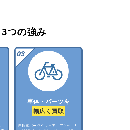
る
3つの強み
車体・パーツを
幅広く買取
レ
自転車パーツやウェア、アクセサリ