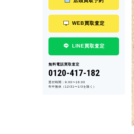
店頭買取予約
WEB買取査定
LINE買取査定
無料電話買取査定
0120-417-182
受付時間：9:00〜18:00
年中無休（12/31〜1/3を除く）