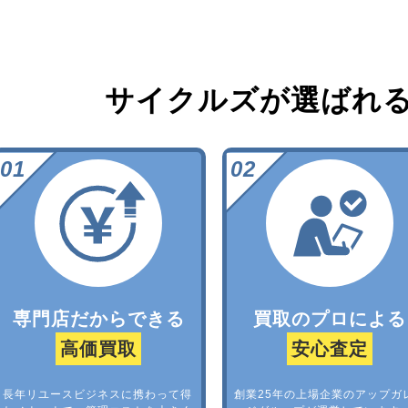
サイクルズが選ばれ
専門店だからできる
買取のプロによる
高価買取
安心査定
長年リユースビジネスに携わって得
創業25年の上場企業のアップガ