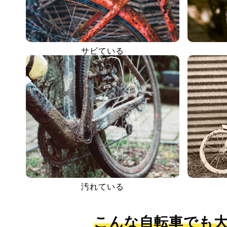
サビている
汚れている
こんな自転車でも