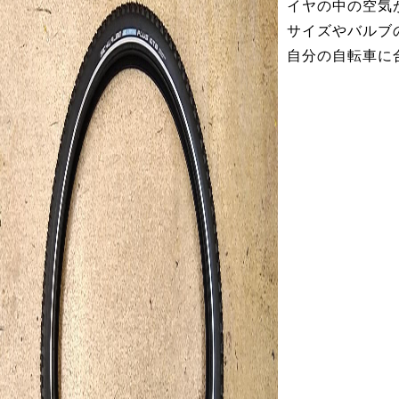
イヤの中の空気
サイズやバルブ
自分の自転車に