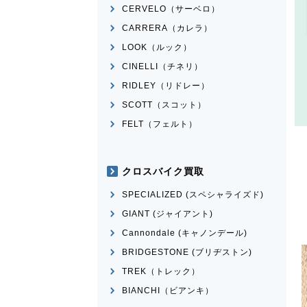
CERVELO（サーベロ）
CARRERA（カレラ）
LOOK（ルック）
CINELLI（チネリ）
RIDLEY（リドレー）
SCOTT（スコット）
FELT（フェルト）
クロスバイク買取
SPECIALIZED (スペシャライズド)
GIANT (ジャイアント)
Cannondale (キャノンデール)
BRIDGESTONE (ブリヂストン)
TREK（トレック）
BIANCHI（ビアンキ）