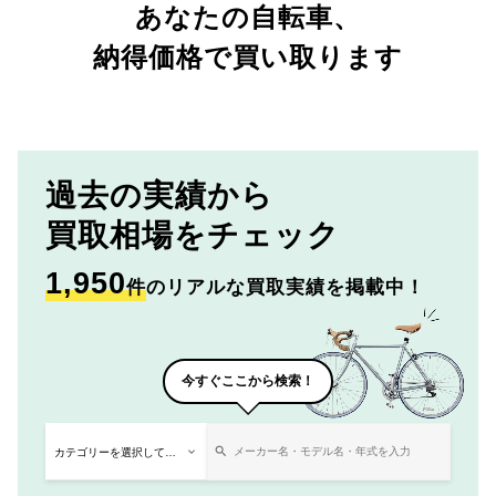
あなたの自転車、
納得価格で買い取ります
過去の実績から
買取相場をチェック
1,950
件
のリアルな買取実績を掲載中！
今すぐここから検索！