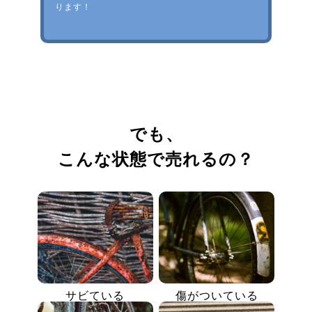
ります！
でも、
こんな状態で売れるの？
サビている
傷がついている