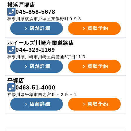
横浜戸塚店
045-858-5678
神奈川県横浜市戸塚区東俣野町９９５
店舗詳細
買取予約
ホイールズ川崎産業道路店
044-329-1169
神奈川県川崎市川崎区鋼管通5丁目11-3
店舗詳細
買取予約
平塚店
0463-51-4000
神奈川県平塚市四之宮５－２９－１
店舗詳細
買取予約