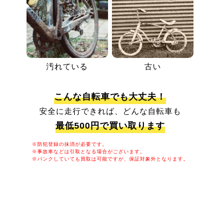
汚れている
古い
こんな自転車でも大丈夫！
安全に走行できれば、どんな自転車も
最低500円で買い取ります
※防犯登録の抹消が必要です。
※事故車などは引取となる場合がございます。
※パンクしていても買取は可能ですが、保証対象外となります。