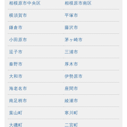
相模原市中央区
相模原市南区
横須賀市
平塚市
鎌倉市
藤沢市
小田原市
茅ヶ崎市
逗子市
三浦市
秦野市
厚木市
大和市
伊勢原市
海老名市
座間市
南足柄市
綾瀬市
葉山町
寒川町
大磯町
二宮町