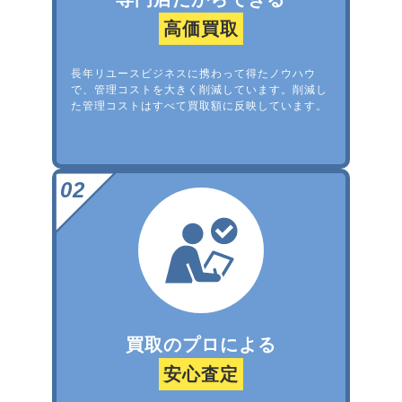
高価買取
長年リユースビジネスに携わって得たノウハウ
で、管理コストを大きく削減しています。削減し
た管理コストはすべて買取額に反映しています。
買取のプロによる
安心査定