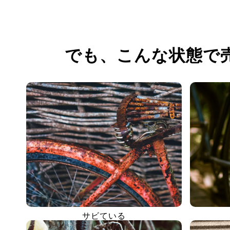
でも、
こんな状態で
サビている