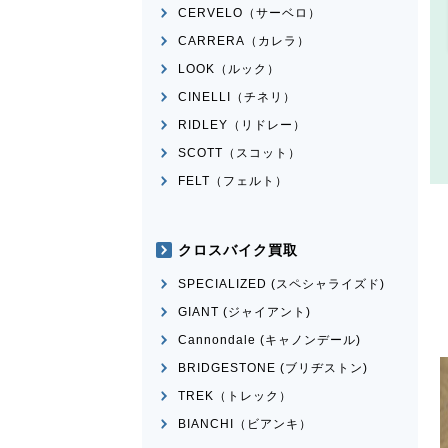
CERVELO（サーベロ）
CARRERA（カレラ）
LOOK（ルック）
CINELLI（チネリ）
RIDLEY（リドレー）
SCOTT（スコット）
FELT（フェルト）
クロスバイク買取
SPECIALIZED (スペシャライズド)
GIANT (ジャイアント)
Cannondale (キャノンデール)
BRIDGESTONE (ブリヂストン)
TREK（トレック）
BIANCHI（ビアンキ）