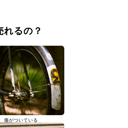
売れるの？
傷がついている