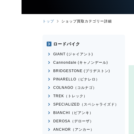
トップ
ショップ買取カテゴリー詳細
ロードバイク
GIANT (ジャイアント)
Cannondale (キャノンデール)
BRIDGESTONE (ブリヂストン)
PINARELLO（ピナレロ）
COLNAGO（コルナゴ）
TREK（トレック）
SPECIALIZED（スペシャライズド）
BIANCHI（ビアンキ）
DEROSA（デローザ）
ANCHOR（アンカー）