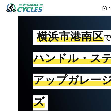
home
横浜市港南区
ハンドル・ス
アップガレー
ズ