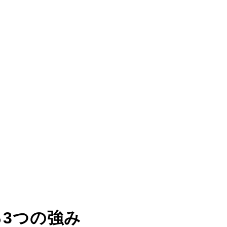
る
3つの強み