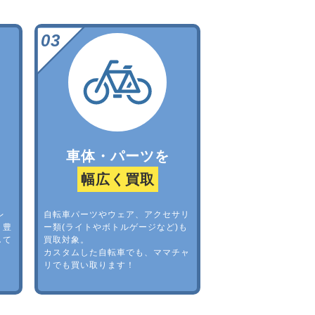
車体・パーツを
幅広く買取
レ
自転車パーツやウェア、アクセサリ
。豊
ー類(ライトやボトルゲージなど)も
して
買取対象。
カスタムした自転車でも、ママチャ
リでも買い取ります！