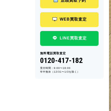
店頭買取予約
WEB買取査定
LINE買取査定
無料電話買取査定
0120-417-182
受付時間：9:00〜18:00
年中無休（12/31〜1/3を除く）