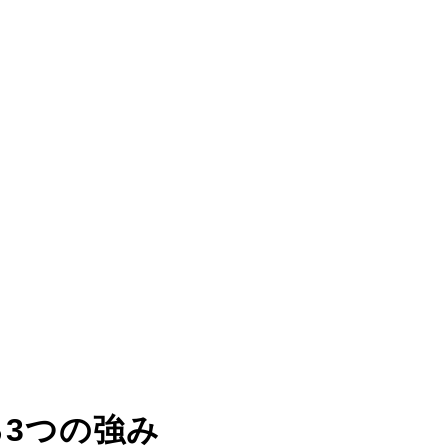
る
3つの強み