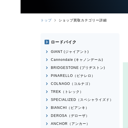
トップ
ショップ買取カテゴリー詳細
ロードバイク
GIANT (ジャイアント)
Cannondale (キャノンデール)
BRIDGESTONE (ブリヂストン)
PINARELLO（ピナレロ）
COLNAGO（コルナゴ）
TREK（トレック）
SPECIALIZED（スペシャライズド）
BIANCHI（ビアンキ）
DEROSA（デローザ）
ANCHOR（アンカー）