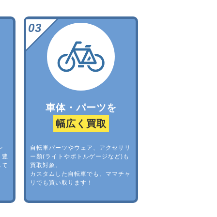
車体・パーツを
幅広く買取
レ
自転車パーツやウェア、アクセサリ
。豊
ー類(ライトやボトルゲージなど)も
して
買取対象。
カスタムした自転車でも、ママチャ
リでも買い取ります！