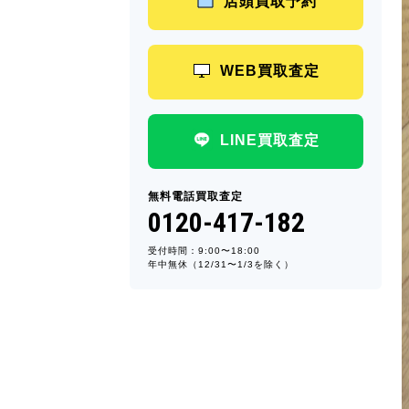
店頭買取予約
WEB買取査定
LINE買取査定
無料電話買取査定
0120-417-182
受付時間：9:00〜18:00
年中無休（12/31〜1/3を除く）