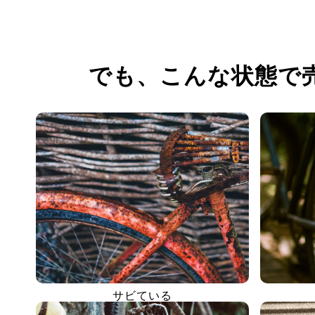
でも、
こんな状態で
サビている