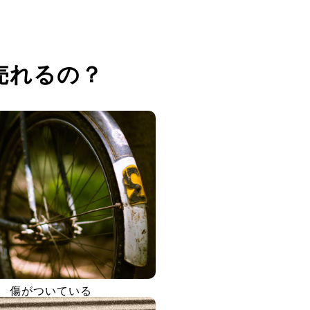
売れるの？
傷がついている