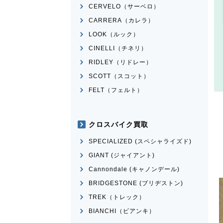
CERVELO（サーベロ）
CARRERA（カレラ）
LOOK（ルック）
CINELLI（チネリ）
RIDLEY（リドレー）
SCOTT（スコット）
FELT（フェルト）
クロスバイク買取
SPECIALIZED (スペシャライズド)
GIANT (ジャイアント)
Cannondale (キャノンデール)
BRIDGESTONE (ブリヂストン)
TREK（トレック）
BIANCHI（ビアンキ）