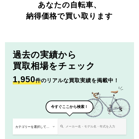
あなたの自転車、
納得価格で買い取ります
過去の実績から
買取相場をチェック
1,950
件
のリアルな買取実績を掲載中！
今すぐここから検索！