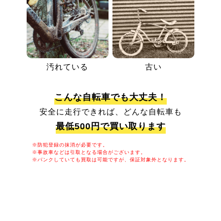
汚れている
古い
こんな自転車でも大丈夫！
安全に走行できれば、どんな自転車も
最低500円で買い取ります
※防犯登録の抹消が必要です。
※事故車などは引取となる場合がございます。
※パンクしていても買取は可能ですが、保証対象外となります。