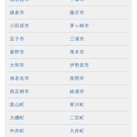
鎌倉市
藤沢市
小田原市
茅ヶ崎市
逗子市
三浦市
秦野市
厚木市
大和市
伊勢原市
海老名市
座間市
南足柄市
綾瀬市
葉山町
寒川町
大磯町
二宮町
中井町
大井町