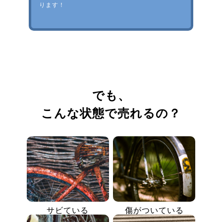
ります！
でも、
こんな状態で売れるの？
サビている
傷がついている