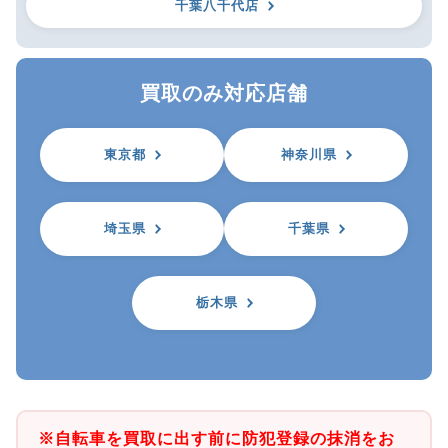
千葉八千代店
買取のみ対応店舗
東京都
神奈川県
埼玉県
千葉県
栃木県
※自転車を買取に出す前に防犯登録の抹消をお