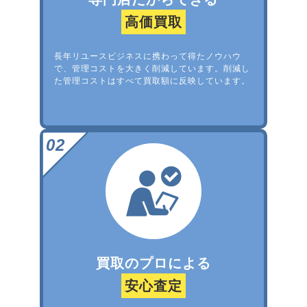
高価買取
長年リユースビジネスに携わって得たノウハウ
で、管理コストを大きく削減しています。削減し
た管理コストはすべて買取額に反映しています。
買取のプロによる
安心査定