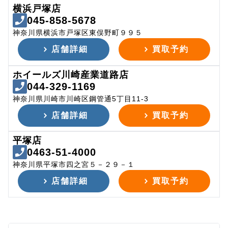
横浜戸塚店
045-858-5678
神奈川県横浜市戸塚区東俣野町９９５
店舗詳細
買取予約
ホイールズ川崎産業道路店
044-329-1169
神奈川県川崎市川崎区鋼管通5丁目11-3
店舗詳細
買取予約
平塚店
0463-51-4000
神奈川県平塚市四之宮５－２９－１
店舗詳細
買取予約