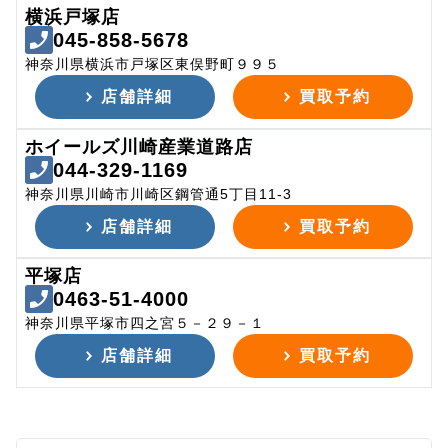
横浜戸塚店
045-858-5678
神奈川県横浜市戸塚区東俣野町９９５
店舗詳細
買取予約
ホイールズ川崎産業道路店
044-329-1169
神奈川県川崎市川崎区鋼管通5丁目11-3
店舗詳細
買取予約
平塚店
0463-51-4000
神奈川県平塚市四之宮５－２９－１
店舗詳細
買取予約