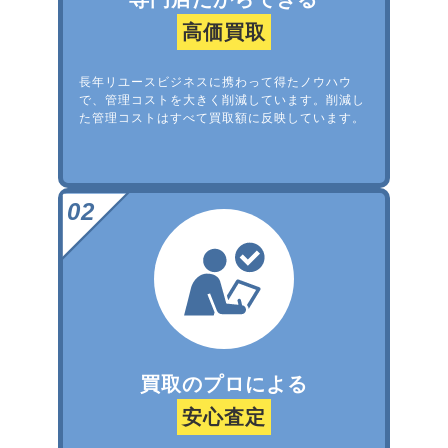
高価買取
長年リユースビジネスに携わって得たノウハウ
で、管理コストを大きく削減しています。削減し
た管理コストはすべて買取額に反映しています。
買取のプロによる
安心査定