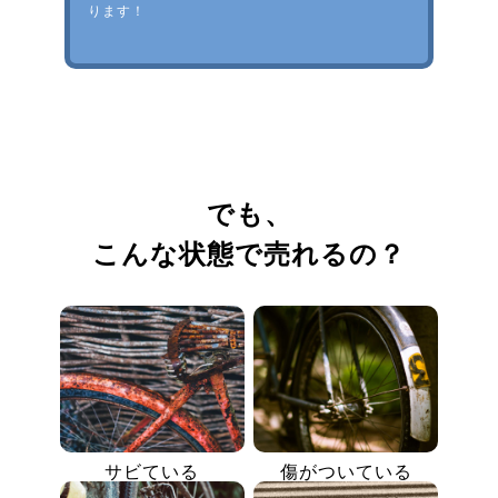
ります！
でも、
こんな状態で売れるの？
サビている
傷がついている