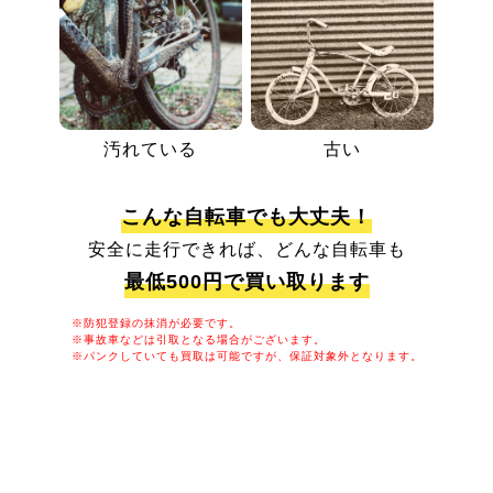
汚れている
古い
こんな自転車でも大丈夫！
安全に走行できれば、どんな自転車も
最低500円で買い取ります
※防犯登録の抹消が必要です。
※事故車などは引取となる場合がございます。
※パンクしていても買取は可能ですが、保証対象外となります。