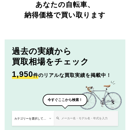
あなたの自転車、
納得価格で買い取ります
過去の実績から
買取相場をチェック
1,950
件
のリアルな買取実績を掲載中！
今すぐここから検索！