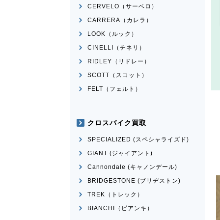
CERVELO（サーベロ）
CARRERA（カレラ）
LOOK（ルック）
CINELLI（チネリ）
RIDLEY（リドレー）
SCOTT（スコット）
FELT（フェルト）
クロスバイク買取
SPECIALIZED (スペシャライズド)
GIANT (ジャイアント)
Cannondale (キャノンデール)
BRIDGESTONE (ブリヂストン)
TREK（トレック）
BIANCHI（ビアンキ）