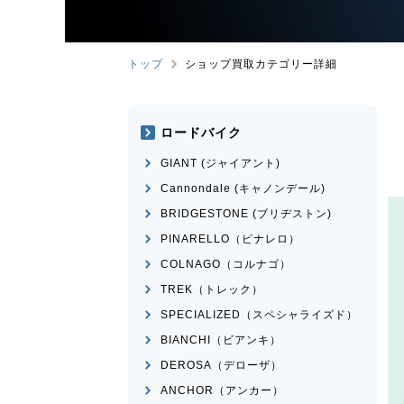
トップ
ショップ買取カテゴリー詳細
ロードバイク
GIANT (ジャイアント)
Cannondale (キャノンデール)
BRIDGESTONE (ブリヂストン)
PINARELLO（ピナレロ）
COLNAGO（コルナゴ）
TREK（トレック）
SPECIALIZED（スペシャライズド）
BIANCHI（ビアンキ）
DEROSA（デローザ）
ANCHOR（アンカー）