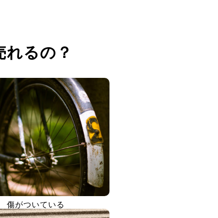
売れるの？
傷がついている