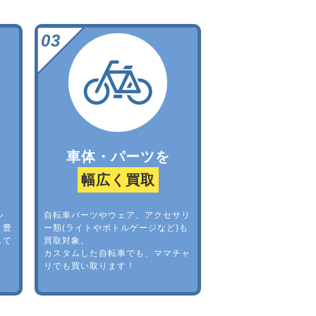
車体・パーツを
幅広く買取
レ
自転車パーツやウェア、アクセサリ
。豊
ー類(ライトやボトルゲージなど)も
して
買取対象。
カスタムした自転車でも、ママチャ
リでも買い取ります！