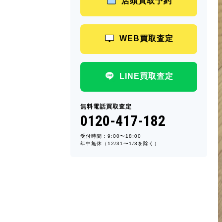
店頭買取予約
WEB買取査定
LINE買取査定
無料電話買取査定
0120-417-182
受付時間：9:00〜18:00
年中無休（12/31〜1/3を除く）