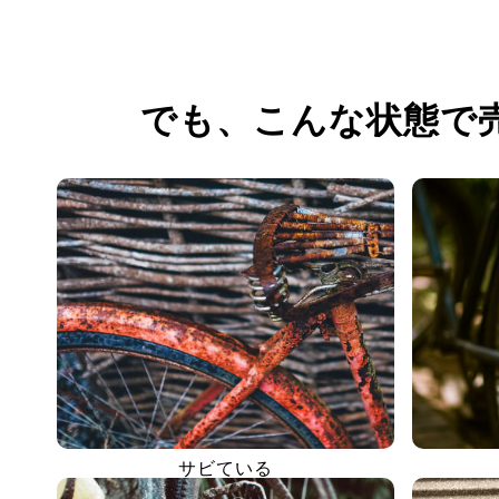
でも、
こんな状態で
サビている