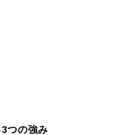
る
3つの強み