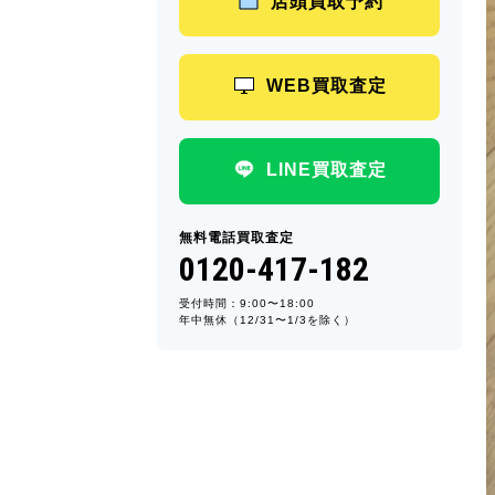
店頭買取予約
WEB買取査定
LINE買取査定
無料電話買取査定
0120-417-182
受付時間：9:00〜18:00
年中無休（12/31〜1/3を除く）