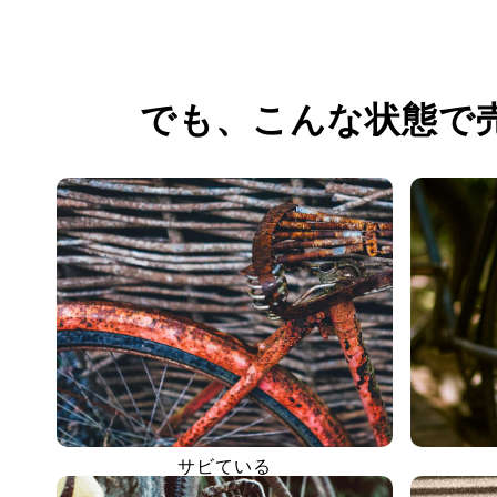
でも、
こんな状態で
サビている