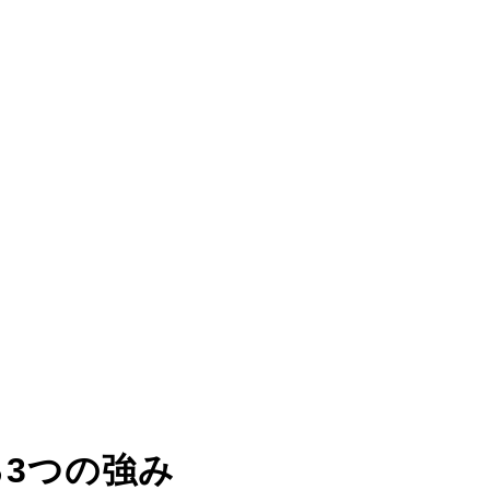
る
3つの強み