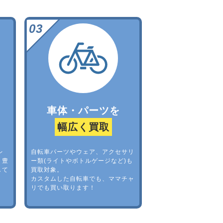
車体・パーツを
幅広く買取
レ
自転車パーツやウェア、アクセサリ
。豊
ー類(ライトやボトルゲージなど)も
して
買取対象。
カスタムした自転車でも、ママチャ
リでも買い取ります！