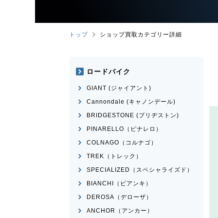
トップ
ショップ買取カテゴリー詳細
ロードバイク
GIANT (ジャイアント)
Cannondale (キャノンデール)
BRIDGESTONE (ブリヂストン)
PINARELLO（ピナレロ）
COLNAGO（コルナゴ）
TREK（トレック）
SPECIALIZED（スペシャライズド）
BIANCHI（ビアンキ）
DEROSA（デローザ）
ANCHOR（アンカー）