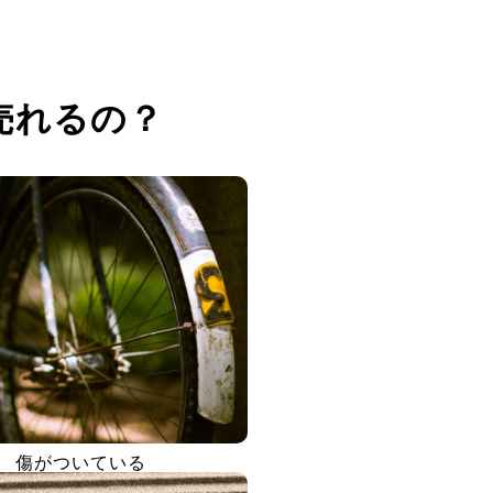
売れるの？
傷がついている