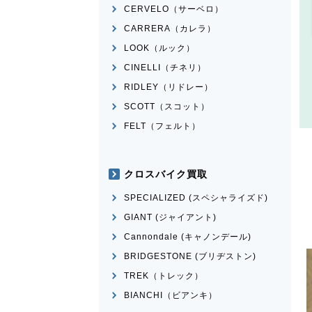
CERVELO（サーベロ）
CARRERA（カレラ）
LOOK（ルック）
CINELLI（チネリ）
RIDLEY（リドレー）
SCOTT（スコット）
FELT（フェルト）
クロスバイク買取
SPECIALIZED (スペシャライズド)
GIANT (ジャイアント)
Cannondale (キャノンデール)
BRIDGESTONE (ブリヂストン)
TREK（トレック）
BIANCHI（ビアンキ）