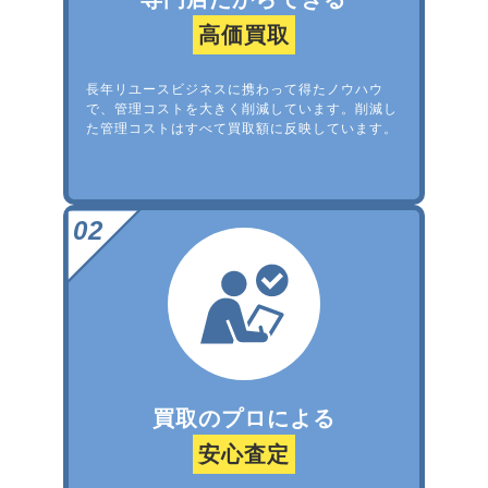
高価買取
長年リユースビジネスに携わって得たノウハウ
で、管理コストを大きく削減しています。削減し
た管理コストはすべて買取額に反映しています。
買取のプロによる
安心査定