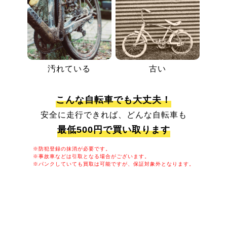
汚れている
古い
こんな自転車でも大丈夫！
安全に走行できれば、どんな自転車も
最低500円で買い取ります
※防犯登録の抹消が必要です。
※事故車などは引取となる場合がございます。
※パンクしていても買取は可能ですが、保証対象外となります。