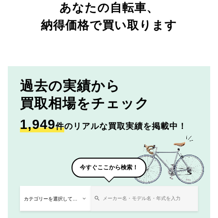
あなたの自転車、
納得価格で買い取ります
過去の実績から
買取相場をチェック
1,949
件
のリアルな買取実績を掲載中！
今すぐここから検索！