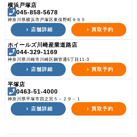
横浜戸塚店
045-858-5678
神奈川県横浜市戸塚区東俣野町９９５
店舗詳細
買取予約
ホイールズ川崎産業道路店
044-329-1169
神奈川県川崎市川崎区鋼管通5丁目11-3
店舗詳細
買取予約
平塚店
0463-51-4000
神奈川県平塚市四之宮５－２９－１
店舗詳細
買取予約