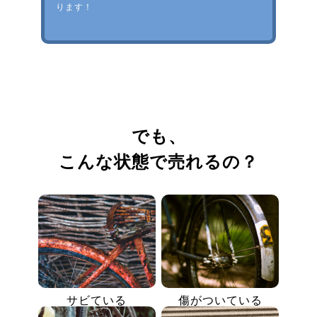
ります！
でも、
こんな状態で売れるの？
サビている
傷がついている