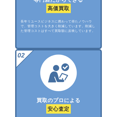
高価買取
長年リユースビジネスに携わって得たノウハウ
で、管理コストを大きく削減しています。削減し
た管理コストはすべて買取額に反映しています。
買取のプロによる
安心査定