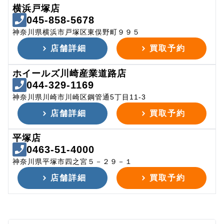
横浜戸塚店
045-858-5678
神奈川県横浜市戸塚区東俣野町９９５
店舗詳細
買取予約
ホイールズ川崎産業道路店
044-329-1169
神奈川県川崎市川崎区鋼管通5丁目11-3
店舗詳細
買取予約
平塚店
0463-51-4000
神奈川県平塚市四之宮５－２９－１
店舗詳細
買取予約