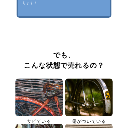
ります！
でも、
こんな状態で売れるの？
サビている
傷がついている