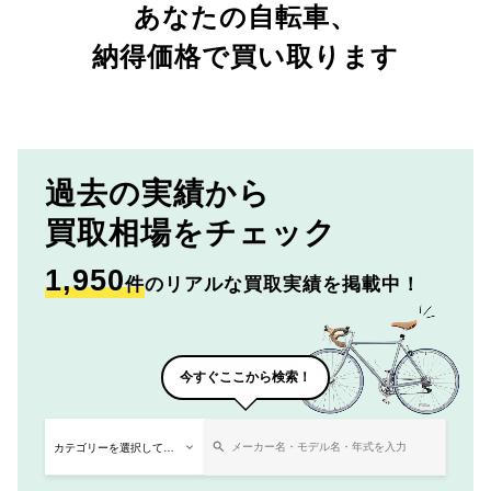
あなたの自転車、
納得価格で買い取ります
過去の実績から
買取相場をチェック
1,950
件
のリアルな買取実績を掲載中！
今すぐここから検索！