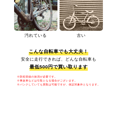
汚れている
古い
こんな自転車でも大丈夫！
安全に走行できれば、どんな自転車も
最低500円で買い取ります
※防犯登録の抹消が必要です。
※事故車などは引取となる場合がございます。
※パンクしていても買取は可能ですが、保証対象外となります。