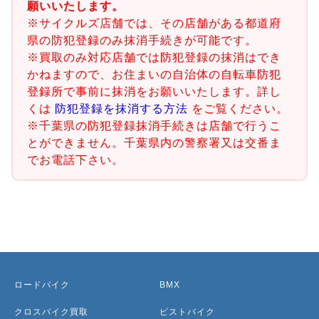
願いいたします。
※サイクルズ店舗では、その店舗がある都道府
県の防犯登録のみ抹消手続きが可能です。
※買取のみ対応店舗では防犯登録の抹消はでき
かねますので、お住まいの自治体の自転車防犯
登録所で事前に抹消をお願いいたします。詳し
くは
防犯登録を抹消する方法
をご覧ください。
※千葉県の防犯登録抹消手続きは店舗で行うこ
とができません。千葉県内の警察署又は交番ま
でお電話下さい。
ロードバイク
BMX
クロスバイク買取
ピストバイク