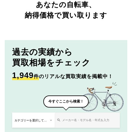
あなたの自転車、
納得価格で買い取ります
過去の実績から
買取相場をチェック
1,949
件
のリアルな買取実績を掲載中！
今すぐここから検索！