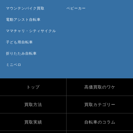
マウンテンバイク買取
ベビーカー
電動アシスト自転車
ママチャリ・シティサイクル
子ども用自転車
折りたたみ自転車
ミニベロ
トップ
高価買取のワケ
買取方法
買取カテゴリー
買取実績
自転車のコラム