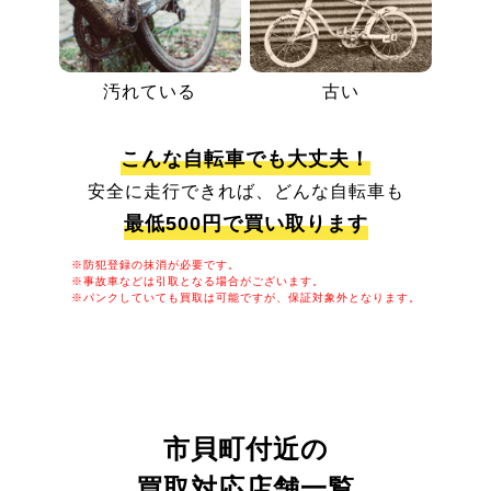
汚れている
古い
こんな自転車でも大丈夫！
安全に走行できれば、どんな自転車も
最低500円で買い取ります
※防犯登録の抹消が必要です。
※事故車などは引取となる場合がございます。
※パンクしていても買取は可能ですが、保証対象外となります。
市貝町付近の
買取対応店舗一覧