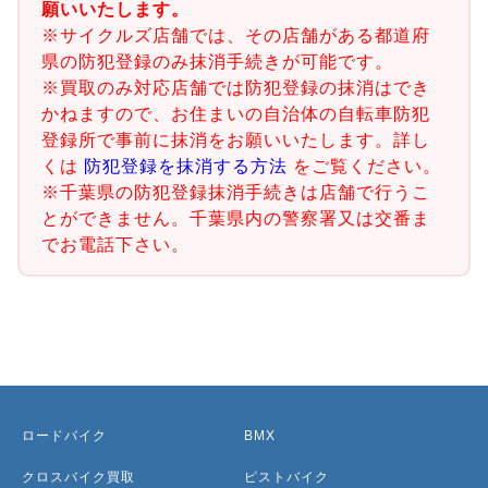
願いいたします。
※サイクルズ店舗では、その店舗がある都道府
県の防犯登録のみ抹消手続きが可能です。
※買取のみ対応店舗では防犯登録の抹消はでき
かねますので、お住まいの自治体の自転車防犯
登録所で事前に抹消をお願いいたします。詳し
くは
防犯登録を抹消する方法
をご覧ください。
※千葉県の防犯登録抹消手続きは店舗で行うこ
とができません。千葉県内の警察署又は交番ま
でお電話下さい。
ロードバイク
BMX
クロスバイク買取
ピストバイク