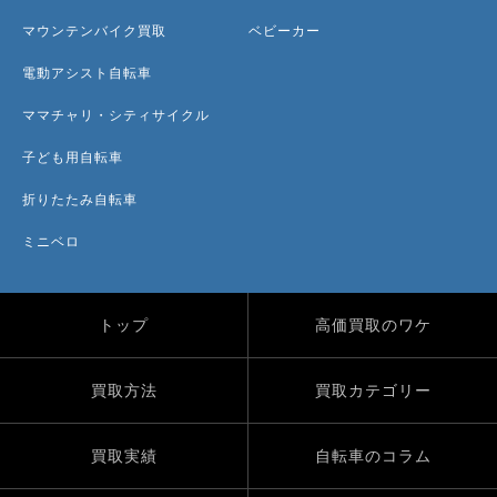
マウンテンバイク買取
ベビーカー
電動アシスト自転車
ママチャリ・シティサイクル
子ども用自転車
折りたたみ自転車
ミニベロ
トップ
高価買取のワケ
買取方法
買取カテゴリー
買取実績
自転車のコラム