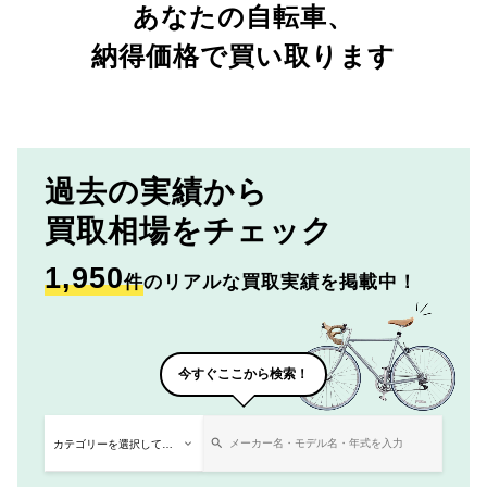
あなたの自転車、
納得価格で買い取ります
過去の実績から
買取相場をチェック
1,950
件
のリアルな買取実績を掲載中！
今すぐここから検索！