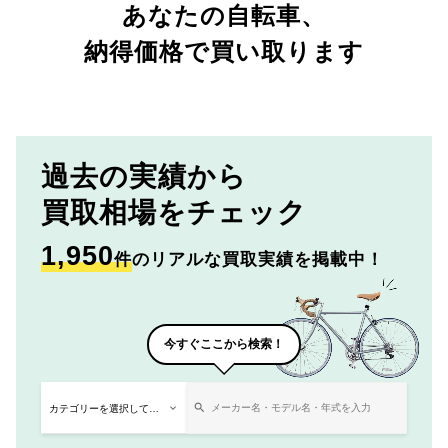
あなたの自転車、
納得価格で買い取ります
過去の実績から
買取相場をチェック
1,950
件
のリアルな買取実績を掲載中！
今すぐここから検索！