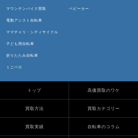
マウンテンバイク買取
ベビーカー
電動アシスト自転車
ママチャリ・シティサイクル
子ども用自転車
折りたたみ自転車
ミニベロ
トップ
高価買取のワケ
買取方法
買取カテゴリー
買取実績
自転車のコラム