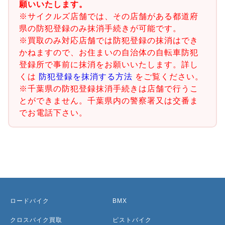
願いいたします。
※サイクルズ店舗では、その店舗がある都道府
県の防犯登録のみ抹消手続きが可能です。
※買取のみ対応店舗では防犯登録の抹消はでき
かねますので、お住まいの自治体の自転車防犯
登録所で事前に抹消をお願いいたします。詳し
くは
防犯登録を抹消する方法
をご覧ください。
※千葉県の防犯登録抹消手続きは店舗で行うこ
とができません。千葉県内の警察署又は交番ま
でお電話下さい。
ロードバイク
BMX
クロスバイク買取
ピストバイク