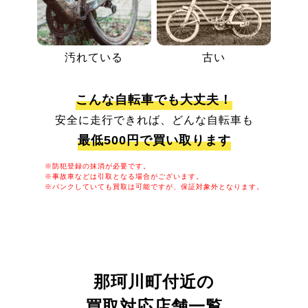
汚れている
古い
こんな自転車でも大丈夫！
安全に走行できれば、どんな自転車も
最低500円で買い取ります
※防犯登録の抹消が必要です。
※事故車などは引取となる場合がございます。
※パンクしていても買取は可能ですが、保証対象外となります。
那珂川町付近の
買取対応店舗一覧