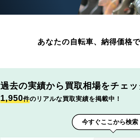
あなたの自転車、
納得価格
過去の実績から
買取相場をチェッ
1,950
件
のリアルな買取実績を掲載中！
今すぐここから検索