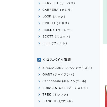
CERVELO（サーベロ）
CARRERA（カレラ）
LOOK（ルック）
CINELLI（チネリ）
RIDLEY（リドレー）
SCOTT（スコット）
FELT（フェルト）
クロスバイク買取
SPECIALIZED (スペシャライズド)
GIANT (ジャイアント)
Cannondale (キャノンデール)
BRIDGESTONE (ブリヂストン)
TREK（トレック）
BIANCHI（ビアンキ）