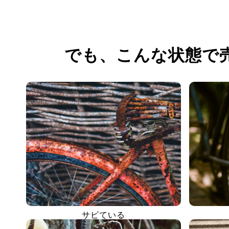
でも、
こんな状態で
サビている