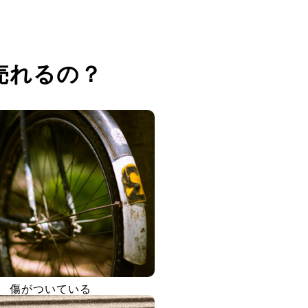
売れるの？
傷がついている