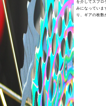
を介してスプロ
みになっていま
り、ギアの枚数