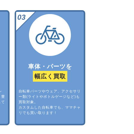
車体・パーツを
幅広く買取
レ
自転車パーツやウェア、アクセサリ
。豊
ー類(ライトやボトルゲージなど)も
して
買取対象。
カスタムした自転車でも、ママチャ
リでも買い取ります！