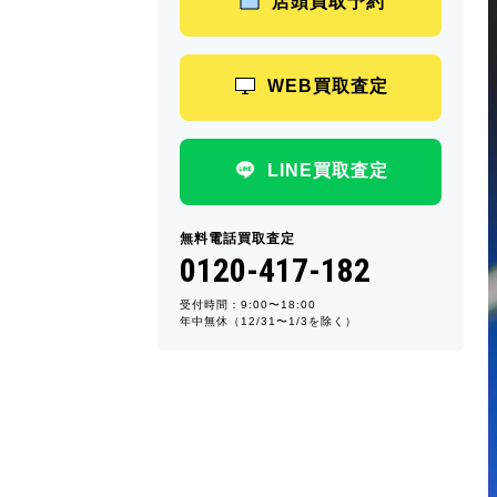
店頭買取予約
WEB買取査定
LINE買取査定
無料電話買取査定
0120-417-182
受付時間：9:00〜18:00
年中無休（12/31〜1/3を除く）