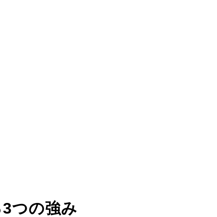
る
3つの強み