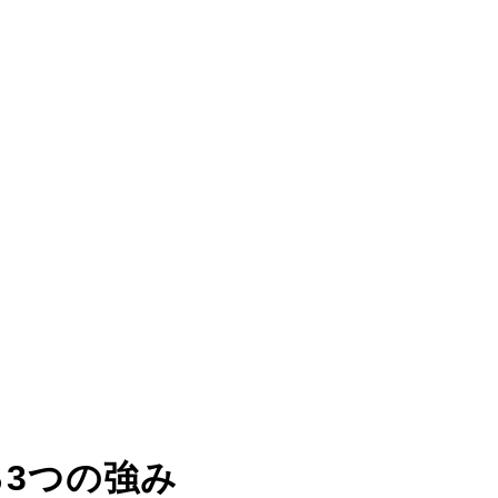
る
3つの強み