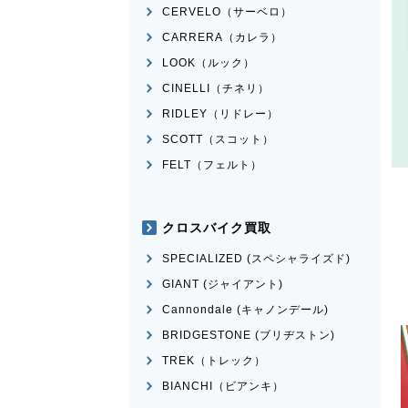
CERVELO（サーベロ）
CARRERA（カレラ）
LOOK（ルック）
CINELLI（チネリ）
RIDLEY（リドレー）
SCOTT（スコット）
FELT（フェルト）
クロスバイク買取
SPECIALIZED (スペシャライズド)
GIANT (ジャイアント)
Cannondale (キャノンデール)
BRIDGESTONE (ブリヂストン)
TREK（トレック）
BIANCHI（ビアンキ）