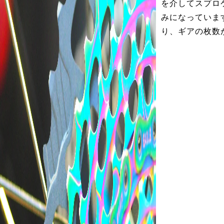
を介してスプロ
みになっていま
り、ギアの枚数