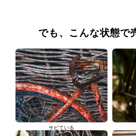
でも、
こんな状態で
サビている