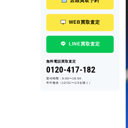
店頭買取予約
WEB買取査定
LINE買取査定
無料電話買取査定
0120-417-182
受付時間：9:00〜18:00
年中無休（12/31〜1/3を除く）