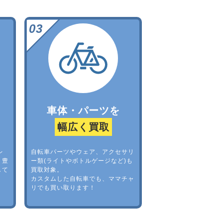
車体・パーツを
幅広く買取
レ
自転車パーツやウェア、アクセサリ
。豊
ー類(ライトやボトルゲージなど)も
して
買取対象。
カスタムした自転車でも、ママチャ
リでも買い取ります！