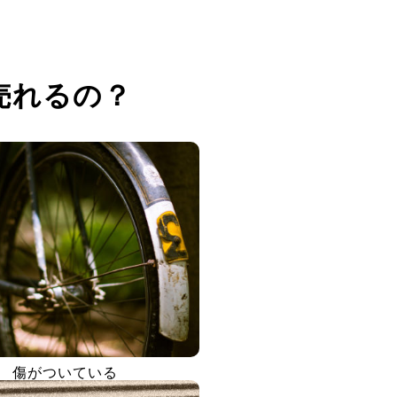
売れるの？
傷がついている