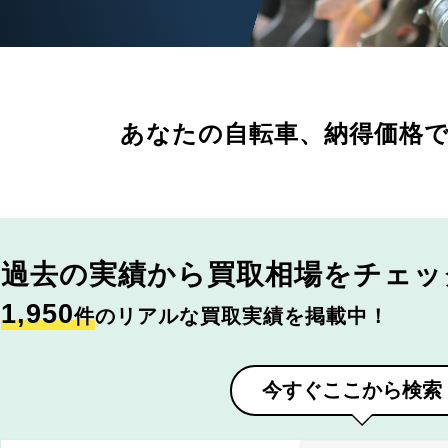
あなたの自転車、
納得価格
過去の実績から
買取相場をチェッ
1,950
件
のリアルな買取実績を掲載中！
今すぐここから検索