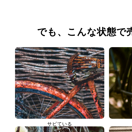
でも、
こんな状態で
サビている