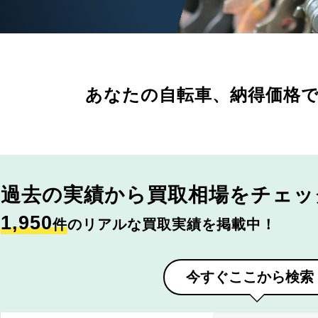
あなたの自転車、
納得価格
過去の実績から
買取相場をチェッ
1,950
件
のリアルな買取実績を掲載中！
今すぐここから検索