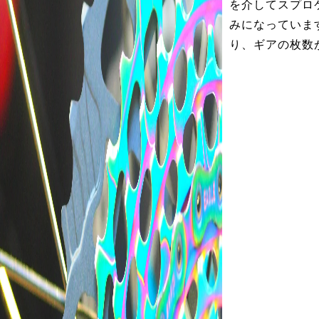
を介してスプロ
みになっていま
り、ギアの枚数