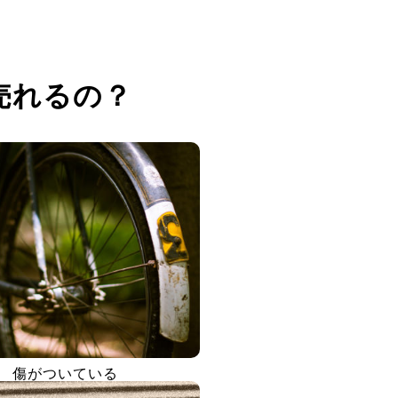
売れるの？
傷がついている