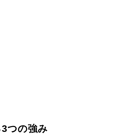
る
3つの強み