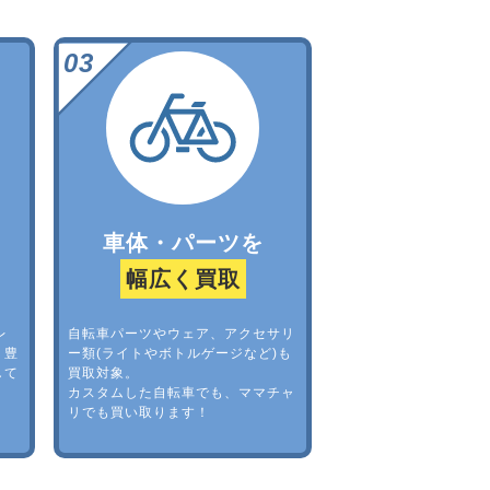
車体・パーツを
幅広く買取
レ
自転車パーツやウェア、アクセサリ
。豊
ー類(ライトやボトルゲージなど)も
して
買取対象。
カスタムした自転車でも、ママチャ
リでも買い取ります！