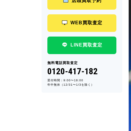
店頭買取予約
WEB買取査定
LINE買取査定
無料電話買取査定
0120-417-182
受付時間：9:00〜18:00
年中無休（12/31〜1/3を除く）