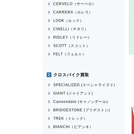
CERVELO（サーベロ）
CARRERA（カレラ）
LOOK（ルック）
CINELLI（チネリ）
RIDLEY（リドレー）
SCOTT（スコット）
FELT（フェルト）
クロスバイク買取
SPECIALIZED (スペシャライズド)
GIANT (ジャイアント)
Cannondale (キャノンデール)
BRIDGESTONE (ブリヂストン)
TREK（トレック）
BIANCHI（ビアンキ）