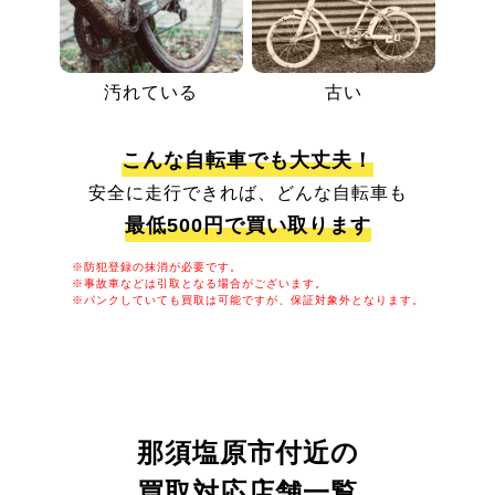
汚れている
古い
こんな自転車でも大丈夫！
安全に走行できれば、どんな自転車も
最低500円で買い取ります
※防犯登録の抹消が必要です。
※事故車などは引取となる場合がございます。
※パンクしていても買取は可能ですが、保証対象外となります。
那須塩原市付近の
買取対応店舗一覧