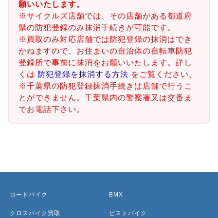
願いいたします。
※サイクルズ店舗では、その店舗がある都道府
県の防犯登録のみ抹消手続きが可能です。
※買取のみ対応店舗では防犯登録の抹消はでき
かねますので、お住まいの自治体の自転車防犯
登録所で事前に抹消をお願いいたします。詳し
くは
防犯登録を抹消する方法
をご覧ください。
※千葉県の防犯登録抹消手続きは店舗で行うこ
とができません。千葉県内の警察署又は交番ま
でお電話下さい。
ロードバイク
BMX
クロスバイク買取
ピストバイク