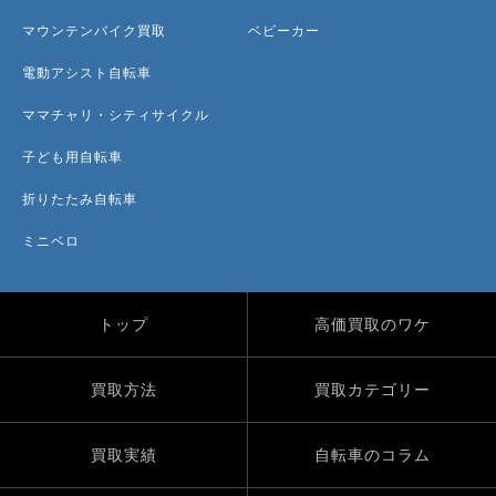
マウンテンバイク買取
ベビーカー
電動アシスト自転車
ママチャリ・シティサイクル
子ども用自転車
折りたたみ自転車
ミニベロ
トップ
高価買取のワケ
買取方法
買取カテゴリー
買取実績
自転車のコラム