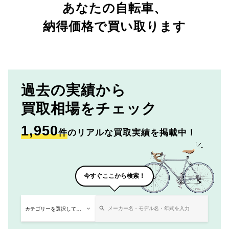
あなたの自転車、
納得価格で買い取ります
過去の実績から
買取相場をチェック
1,950
件
のリアルな買取実績を掲載中！
今すぐここから検索！