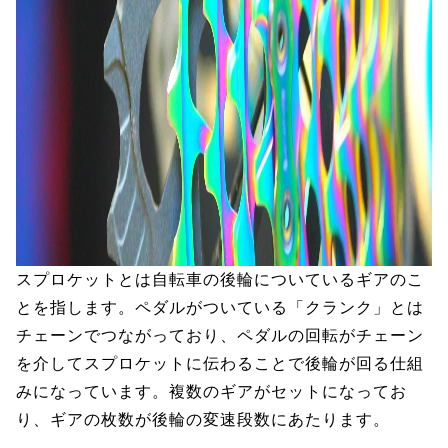
スプロケットとは自転車の後輪についているギアのこ
とを指します。ペダルがついている「クランク」とは
チェーンでつながっており、ペダルの回転がチェーン
を介してスプロケットに伝わることで後輪が回る仕組
みになっています。複数のギアがセットになってお
り、ギアの枚数が後輪の変速段数にあたります。