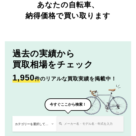
あなたの自転車、
納得価格で買い取ります
過去の実績から
買取相場をチェック
1,950
件
のリアルな買取実績を掲載中！
今すぐここから検索！