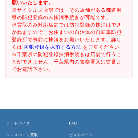
願いいたします。
※サイクルズ店舗では、その店舗がある都道府
県の防犯登録のみ抹消手続きが可能です。
※買取のみ対応店舗では防犯登録の抹消はでき
かねますので、お住まいの自治体の自転車防犯
登録所で事前に抹消をお願いいたします。詳し
くは
防犯登録を抹消する方法
をご覧ください。
※千葉県の防犯登録抹消手続きは店舗で行うこ
とができません。千葉県内の警察署又は交番ま
でお電話下さい。
ロードバイク
BMX
クロスバイク買取
ピストバイク