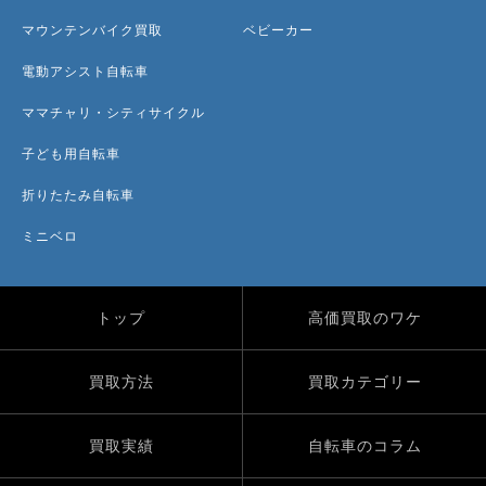
マウンテンバイク買取
ベビーカー
電動アシスト自転車
ママチャリ・シティサイクル
子ども用自転車
折りたたみ自転車
ミニベロ
トップ
高価買取のワケ
買取方法
買取カテゴリー
買取実績
自転車のコラム