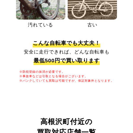
汚れている
古い
こんな自転車でも大丈夫！
安全に走行できれば、どんな自転車も
最低500円で買い取ります
※防犯登録の抹消が必要です。
※事故車などは引取となる場合がございます。
※パンクしていても買取は可能ですが、保証対象外となります。
高根沢町付近の
買取対応店舗一覧