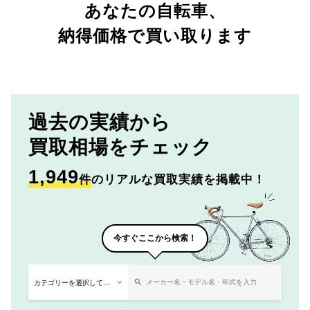
あなたの自転車、
納得価格で買い取ります
過去の実績から
買取相場をチェック
1,949
件
のリアルな買取実績を掲載中！
今すぐここから検索！