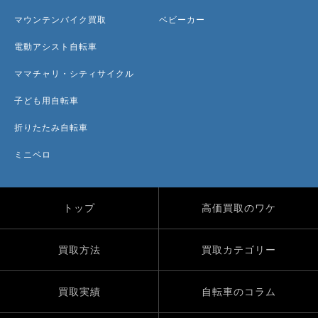
マウンテンバイク買取
ベビーカー
電動アシスト自転車
ママチャリ・シティサイクル
子ども用自転車
折りたたみ自転車
ミニベロ
トップ
高価買取のワケ
買取方法
買取カテゴリー
買取実績
自転車のコラム