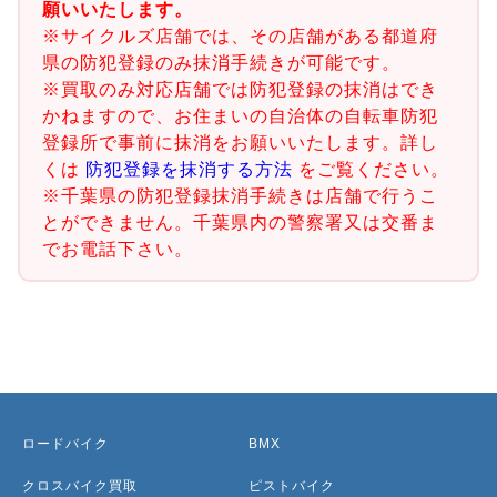
願いいたします。
※サイクルズ店舗では、その店舗がある都道府
県の防犯登録のみ抹消手続きが可能です。
※買取のみ対応店舗では防犯登録の抹消はでき
かねますので、お住まいの自治体の自転車防犯
登録所で事前に抹消をお願いいたします。詳し
くは
防犯登録を抹消する方法
をご覧ください。
※千葉県の防犯登録抹消手続きは店舗で行うこ
とができません。千葉県内の警察署又は交番ま
でお電話下さい。
ロードバイク
BMX
クロスバイク買取
ピストバイク