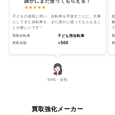
誰かにまた使ってもらえる！
★★★★★
子どもの成長に伴い、自転車を手放すことに。大事
にしてきた自転車を、また誰かに使ってもらえるこ
とが嬉しいです！
子ども用自転車
買取自転車
500
買取金額
￥
chevron_left
chevron_right
50代・女性
買取強化メーカー