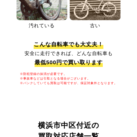
汚れている
古い
こんな自転車でも大丈夫！
安全に走行できれば、どんな自転車も
最低500円で買い取ります
※防犯登録の抹消が必要です。
※事故車などは引取となる場合がございます。
※パンクしていても買取は可能ですが、保証対象外となります。
横浜市中区付近の
買取対応店舗一覧