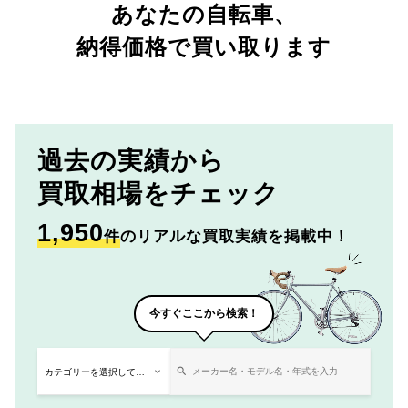
あなたの自転車、
納得価格で買い取ります
過去の実績から
買取相場をチェック
1,950
件
のリアルな買取実績を掲載中！
今すぐここから検索！