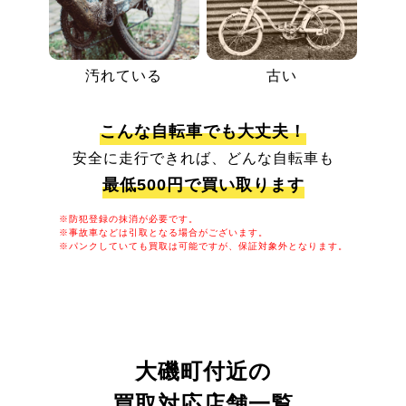
汚れている
古い
こんな自転車でも大丈夫！
安全に走行できれば、どんな自転車も
最低500円で買い取ります
※防犯登録の抹消が必要です。
※事故車などは引取となる場合がございます。
※パンクしていても買取は可能ですが、保証対象外となります。
大磯町付近の
買取対応店舗一覧