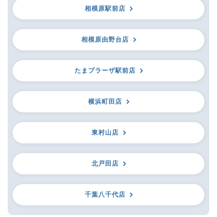
相模原駅前店
相模原由野台店
たまプラーザ駅前店
横浜町田店
東村山店
北戸田店
千葉八千代店