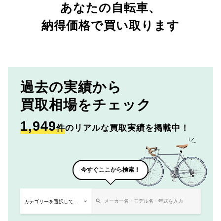
あなたの自転車、
納得価格で買い取ります
過去の実績から
買取相場をチェック
1,949
件
のリアルな買取実績を掲載中！
今すぐここから検索！