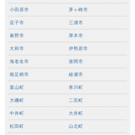
小田原市
茅ヶ崎市
逗子市
三浦市
秦野市
厚木市
大和市
伊勢原市
海老名市
座間市
南足柄市
綾瀬市
葉山町
寒川町
大磯町
二宮町
中井町
大井町
松田町
山北町