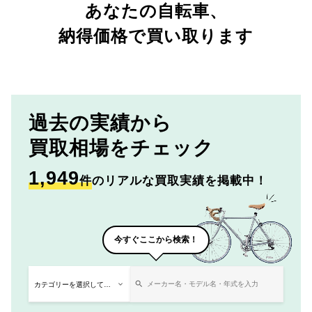
あなたの自転車、
納得価格で買い取ります
過去の実績から
買取相場をチェック
1,949
件
のリアルな買取実績を掲載中！
今すぐここから検索！