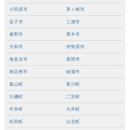
小田原市
茅ヶ崎市
逗子市
三浦市
秦野市
厚木市
大和市
伊勢原市
海老名市
座間市
南足柄市
綾瀬市
葉山町
寒川町
大磯町
二宮町
中井町
大井町
松田町
山北町