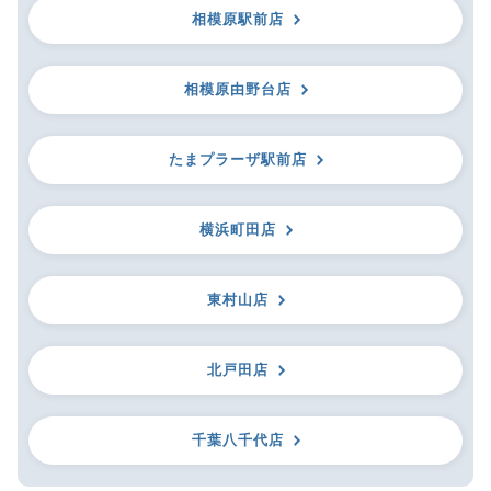
相模原駅前店
相模原由野台店
たまプラーザ駅前店
横浜町田店
東村山店
北戸田店
千葉八千代店