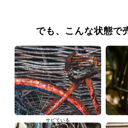
でも、
こんな状態で
サビている