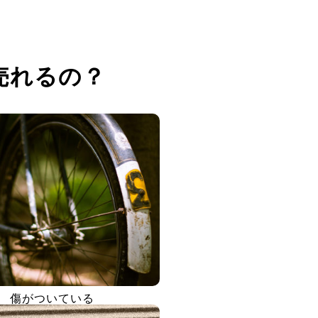
売れるの？
傷がついている