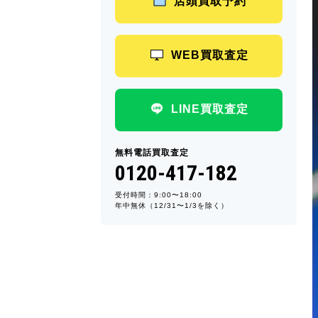
店頭買取予約
WEB買取査定
LINE買取査定
無料電話買取査定
0120-417-182
受付時間：9:00〜18:00
年中無休（12/31〜1/3を除く）