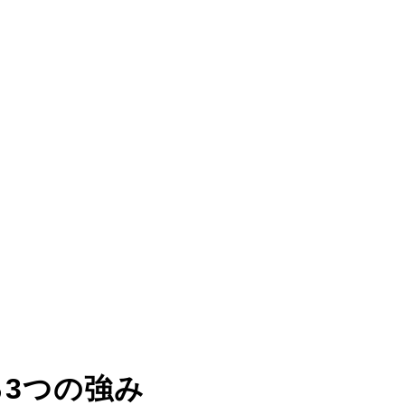
る
3つの強み