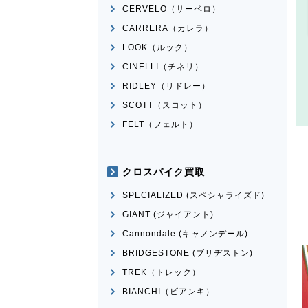
CERVELO（サーベロ）
CARRERA（カレラ）
LOOK（ルック）
CINELLI（チネリ）
RIDLEY（リドレー）
SCOTT（スコット）
FELT（フェルト）
クロスバイク買取
SPECIALIZED (スペシャライズド)
GIANT (ジャイアント)
Cannondale (キャノンデール)
BRIDGESTONE (ブリヂストン)
TREK（トレック）
BIANCHI（ビアンキ）