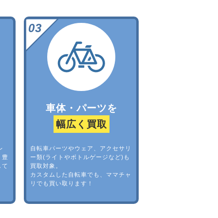
車体・パーツを
幅広く買取
レ
自転車パーツやウェア、アクセサリ
。豊
ー類(ライトやボトルゲージなど)も
して
買取対象。
カスタムした自転車でも、ママチャ
リでも買い取ります！