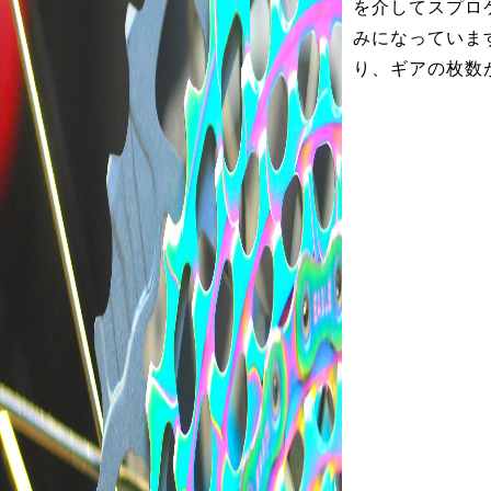
を介してスプロ
みになっていま
り、ギアの枚数