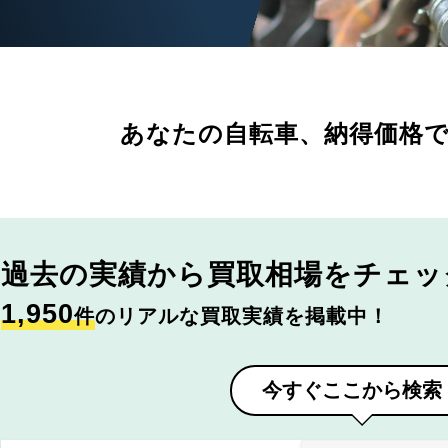
あなたの自転車、
納得価格
過去の実績から
買取相場をチェッ
1,950
件
のリアルな買取実績を掲載中！
今すぐここから検索