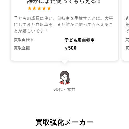
誰かにまた使ってもらえる！
★★★★★
子どもの成長に伴い、自転車を手放すことに。大事
にしてきた自転車を、また誰かに使ってもらえるこ
とが嬉しいです！
子ども用自転車
買取自転車
500
買取金額
￥
chevron_left
chevron_right
50代・女性
買取強化メーカー