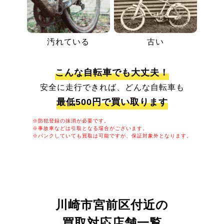
汚れている
古い
こんな自転車でも大丈夫！
安全に走行できれば、どんな自転車も
最低500円で買い取ります
※防犯登録の抹消が必要です。
※事故車などは引取となる場合がございます。
※パンクしていても買取は可能ですが、保証対象外となります。
川崎市宮前区付近の
買取対応店舗一覧