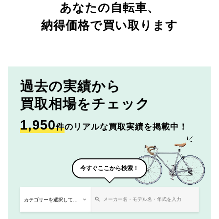
あなたの自転車、
納得価格で買い取ります
過去の実績から
買取相場をチェック
1,950
件
のリアルな買取実績を掲載中！
今すぐここから検索！