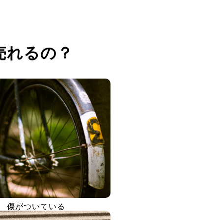
売れるの？
傷がついている