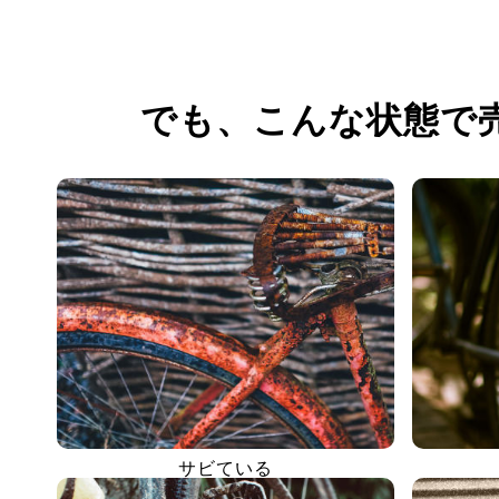
でも、
こんな状態で
サビている