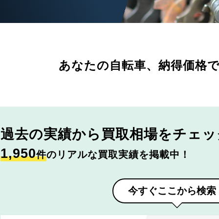
あなたの自転車、
納得価格
過去の実績から
買取相場をチェッ
1,950
件
のリアルな買取実績を掲載中！
今すぐここから検索