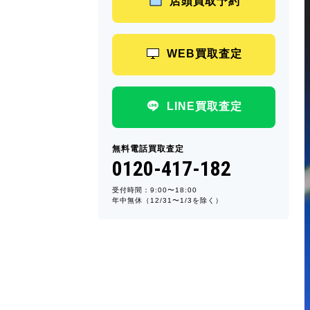
店頭買取予約
WEB買取査定
LINE買取査定
無料電話買取査定
0120-417-182
受付時間：9:00〜18:00
年中無休（12/31〜1/3を除く）