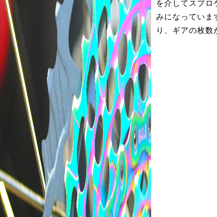
を介してスプロ
みになっていま
り、ギアの枚数