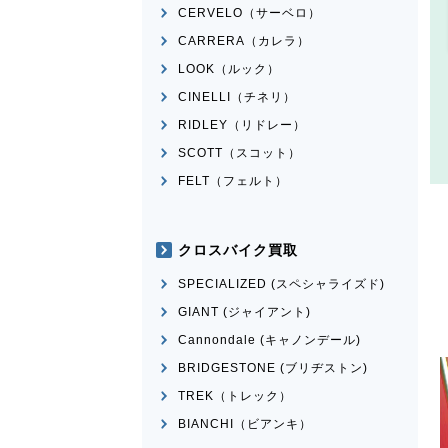
CERVELO（サーベロ）
CARRERA（カレラ）
LOOK（ルック）
CINELLI（チネリ）
RIDLEY（リドレー）
SCOTT（スコット）
FELT（フェルト）
クロスバイク買取
SPECIALIZED (スペシャライズド)
GIANT (ジャイアント)
Cannondale (キャノンデール)
BRIDGESTONE (ブリヂストン)
TREK（トレック）
BIANCHI（ビアンキ）