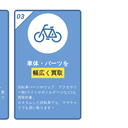
車体・パーツを
幅広く買取
レ
自転車パーツやウェア、アクセサリ
。豊
ー類(ライトやボトルゲージなど)も
して
買取対象。
カスタムした自転車でも、ママチャ
リでも買い取ります！