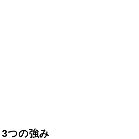
る
3つの強み