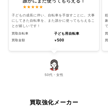
誰かにまた使ってもらえる！
★★★★★
子どもの成長に伴い、自転車を手放すことに。大事
にしてきた自転車を、また誰かに使ってもらえるこ
とが嬉しいです！
子ども用自転車
買取自転車
500
買取金額
￥
chevron_left
chevron_right
50代・女性
買取強化メーカー