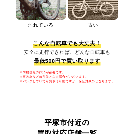
汚れている
古い
こんな自転車でも大丈夫！
安全に走行できれば、どんな自転車も
最低500円で買い取ります
※防犯登録の抹消が必要です。
※事故車などは引取となる場合がございます。
※パンクしていても買取は可能ですが、保証対象外となります。
平塚市付近の
買取対応店舗一覧