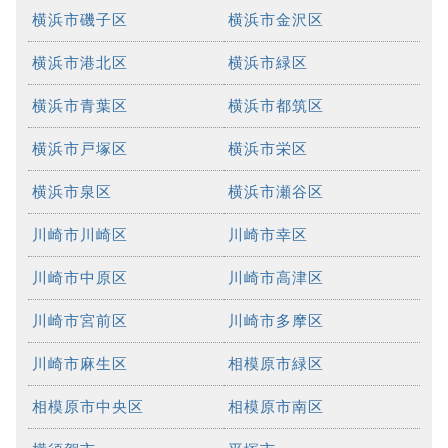
横浜市磯子区
横浜市金沢区
横浜市港北区
横浜市緑区
横浜市青葉区
横浜市都筑区
横浜市戸塚区
横浜市栄区
横浜市泉区
横浜市瀬谷区
川崎市川崎区
川崎市幸区
川崎市中原区
川崎市高津区
川崎市宮前区
川崎市多摩区
川崎市麻生区
相模原市緑区
相模原市中央区
相模原市南区