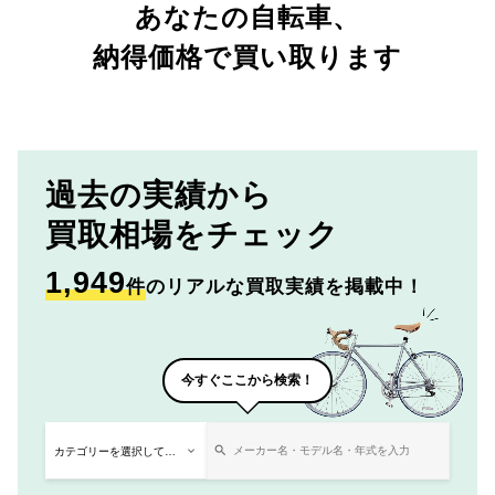
あなたの自転車、
納得価格で買い取ります
過去の実績から
買取相場をチェック
1,949
件
のリアルな買取実績を掲載中！
今すぐここから検索！