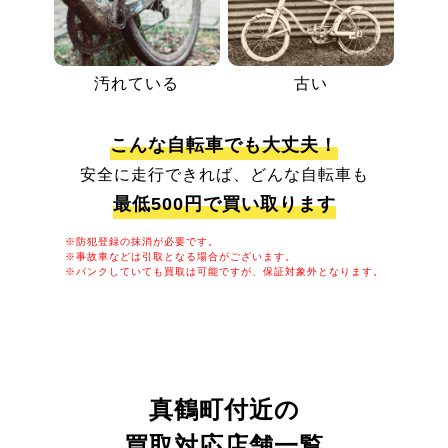
汚れている
古い
こんな自転車でも大丈夫！
安全に走行できれば、どんな自転車も
最低500円で買い取ります
※防犯登録の抹消が必要です。
※事故車などは引取となる場合がございます。
※パンクしていても買取は可能ですが、保証対象外となります。
真鶴町付近の
買取対応店舗一覧