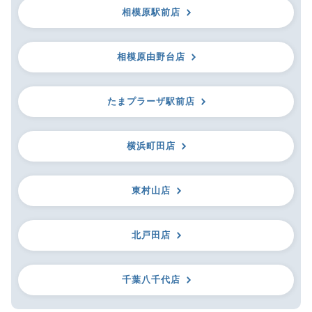
相模原駅前店
相模原由野台店
たまプラーザ駅前店
横浜町田店
東村山店
北戸田店
千葉八千代店