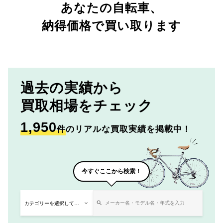
あなたの自転車、
納得価格で買い取ります
過去の実績から
買取相場をチェック
1,950
件
のリアルな買取実績を掲載中！
今すぐここから検索！