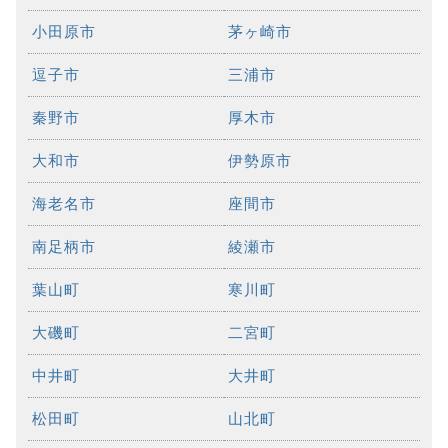
小田原市
茅ヶ崎市
逗子市
三浦市
秦野市
厚木市
大和市
伊勢原市
海老名市
座間市
南足柄市
綾瀬市
葉山町
寒川町
大磯町
二宮町
中井町
大井町
松田町
山北町