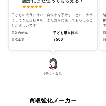
誰かにまた使ってもらえる！
★★★★★
子どもの成長に伴い、自転車を手放すことに。大事
にしてきた自転車を、また誰かに使ってもらえるこ
とが嬉しいです！
子ども用自転車
買取自転車
500
買取金額
￥
chevron_left
chevron_right
50代・女性
買取強化メーカー