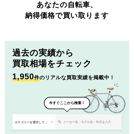
あなたの自転車、
納得価格で買い取ります
過去の実績から
買取相場をチェック
1,950
件
のリアルな買取実績を掲載中！
今すぐここから検索！