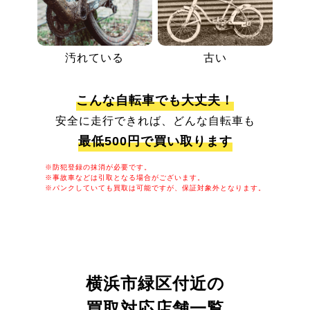
汚れている
古い
こんな自転車でも大丈夫！
安全に走行できれば、どんな自転車も
最低500円で買い取ります
※防犯登録の抹消が必要です。
※事故車などは引取となる場合がございます。
※パンクしていても買取は可能ですが、保証対象外となります。
横浜市緑区付近の
買取対応店舗一覧