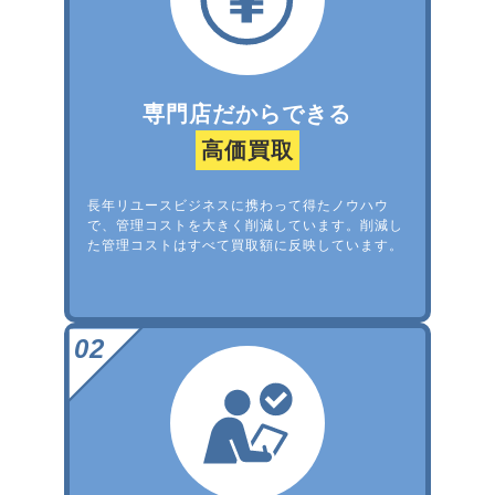
専門店だからできる
高価買取
長年リユースビジネスに携わって得たノウハウ
で、管理コストを大きく削減しています。削減し
た管理コストはすべて買取額に反映しています。