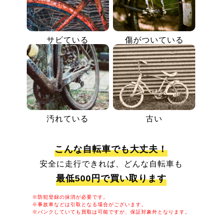
サビている
傷がついている
汚れている
古い
こんな自転車でも大丈夫！
安全に走行できれば、どんな自転車も
最低500円で買い取ります
※防犯登録の抹消が必要です。
※事故車などは引取となる場合がございます。
※パンクしていても買取は可能ですが、保証対象外となります。