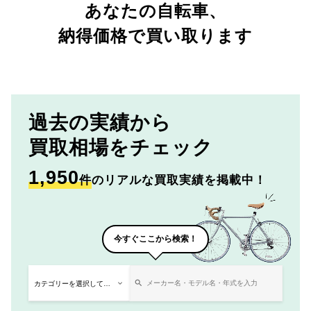
あなたの自転車、
納得価格で買い取ります
過去の実績から
買取相場をチェック
1,950
件
のリアルな買取実績を掲載中！
今すぐここから検索！