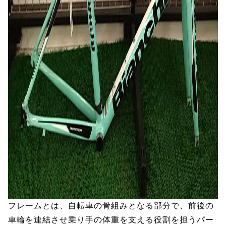
フレームとは、自転車の骨組みとなる部分で、前後の
車輪を連結させ乗り手の体重を支える役割を担うパー