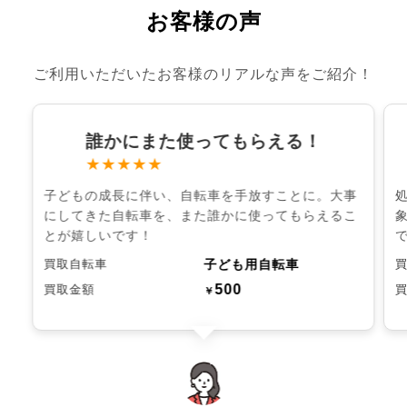
お客様の声
ご利用いただいたお客様のリアルな声をご紹介！
誰かにまた使ってもらえる！
★★★★★
子どもの成長に伴い、自転車を手放すことに。大事
にしてきた自転車を、また誰かに使ってもらえるこ
とが嬉しいです！
子ども用自転車
買取自転車
500
買取金額
￥
chevron_left
chevron_right