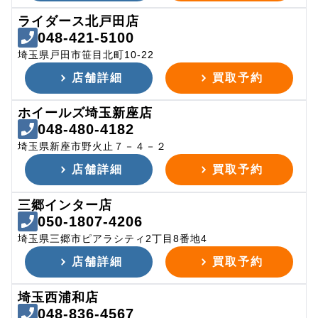
ライダース北戸田店
048-421-5100
埼玉県戸田市笹目北町10-22
店舗詳細
買取予約
ホイールズ埼玉新座店
048-480-4182
埼玉県新座市野火止７－４－２
店舗詳細
買取予約
三郷インター店
050-1807-4206
埼玉県三郷市ピアラシティ2丁目8番地4
店舗詳細
買取予約
埼玉西浦和店
048-836-4567