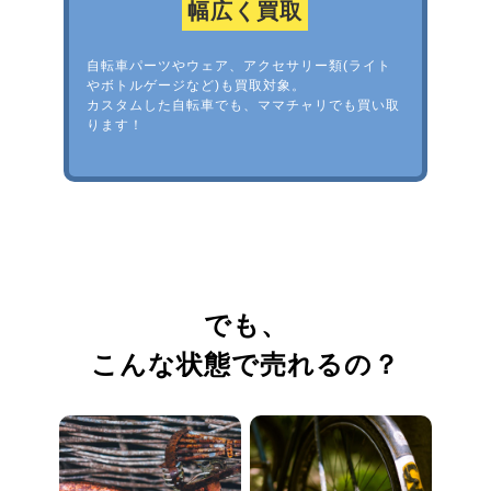
幅広く買取
自転車パーツやウェア、アクセサリー類(ライト
やボトルゲージなど)も買取対象。
カスタムした自転車でも、ママチャリでも買い取
ります！
でも、
こんな状態で売れるの？