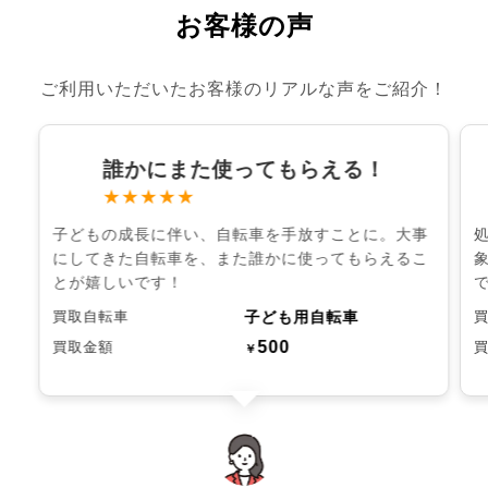
お客様の声
ご利用いただいたお客様のリアルな声をご紹介！
誰かにまた使ってもらえる！
★★★★★
子どもの成長に伴い、自転車を手放すことに。大事
にしてきた自転車を、また誰かに使ってもらえるこ
とが嬉しいです！
子ども用自転車
買取自転車
500
買取金額
￥
chevron_left
chevron_right