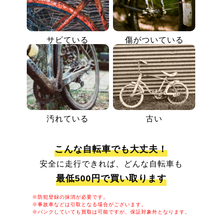
サビている
傷がついている
汚れている
古い
こんな自転車でも大丈夫！
安全に走行できれば、どんな自転車も
最低500円で買い取ります
※防犯登録の抹消が必要です。
※事故車などは引取となる場合がございます。
※パンクしていても買取は可能ですが、保証対象外となります。