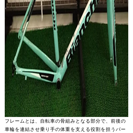
フレームとは、自転車の骨組みとなる部分で、前後の
車輪を連結させ乗り手の体重を支える役割を担うパー