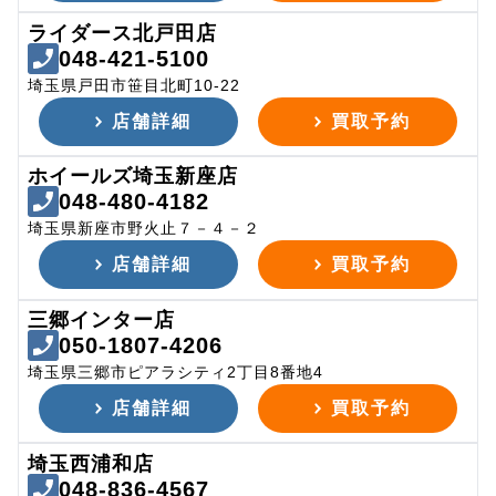
ライダース北戸田店
048-421-5100
埼玉県戸田市笹目北町10-22
店舗詳細
買取予約
ホイールズ埼玉新座店
048-480-4182
埼玉県新座市野火止７－４－２
店舗詳細
買取予約
三郷インター店
050-1807-4206
埼玉県三郷市ピアラシティ2丁目8番地4
店舗詳細
買取予約
埼玉西浦和店
048-836-4567