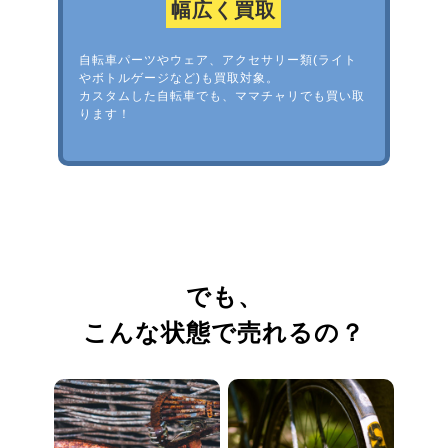
幅広く買取
自転車パーツやウェア、アクセサリー類(ライト
やボトルゲージなど)も買取対象。
カスタムした自転車でも、ママチャリでも買い取
ります！
でも、
こんな状態で売れるの？