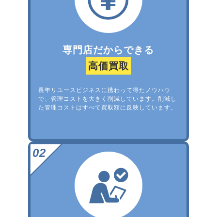
専門店だからできる
高価買取
長年リユースビジネスに携わって得たノウハウ
で、管理コストを大きく削減しています。削減し
た管理コストはすべて買取額に反映しています。