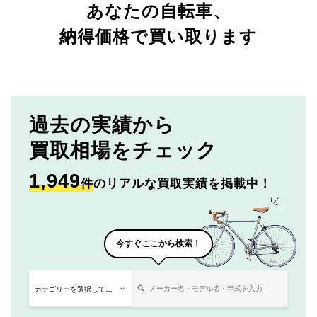
あなたの自転車、
納得価格で買い取ります
過去の実績から
買取相場をチェック
1,949
件
のリアルな買取実績を掲載中！
今すぐここから検索！