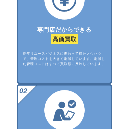
専門店だからできる
高価買取
長年リユースビジネスに携わって得たノウハウ
で、管理コストを大きく削減しています。削減し
た管理コストはすべて買取額に反映しています。