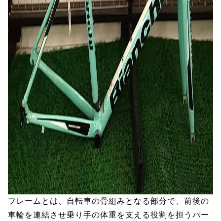
フレームとは、自転車の骨組みとなる部分で、前後の
車輪を連結させ乗り手の体重を支える役割を担うパー