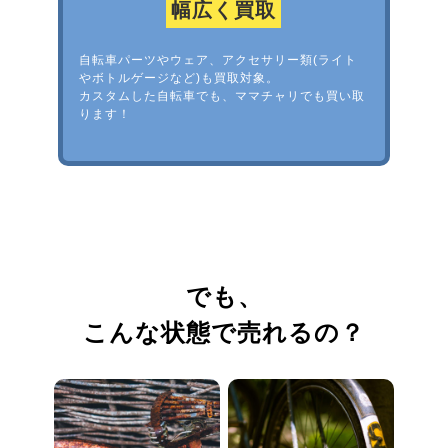
幅広く買取
自転車パーツやウェア、アクセサリー類(ライト
やボトルゲージなど)も買取対象。
カスタムした自転車でも、ママチャリでも買い取
ります！
でも、
こんな状態で売れるの？