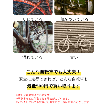
サビている
傷がついている
汚れている
古い
こんな自転車でも大丈夫！
安全に走行できれば、どんな自転車も
最低500円で買い取ります
※防犯登録の抹消が必要です。
※事故車などは引取となる場合がございます。
※パンクしていても買取は可能ですが、保証対象外となります。