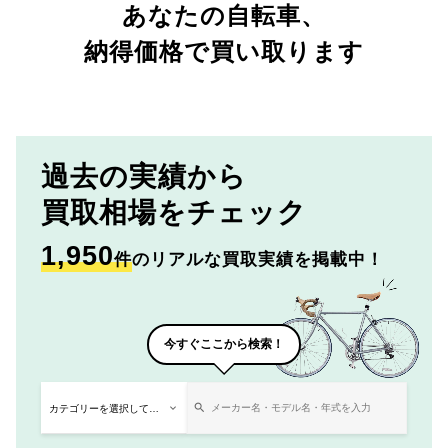
あなたの自転車、
納得価格で買い取ります
過去の実績から
買取相場をチェック
1,950
件
のリアルな買取実績を掲載中！
今すぐここから検索！