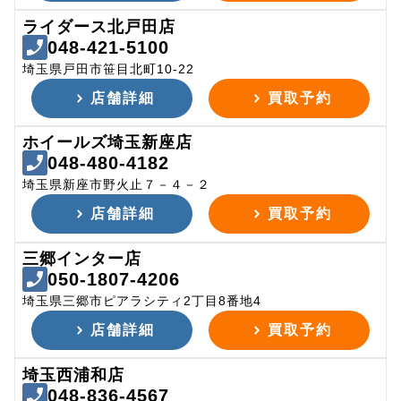
ライダース北戸田店
048-421-5100
埼玉県戸田市笹目北町10-22
店舗詳細
買取予約
ホイールズ埼玉新座店
048-480-4182
埼玉県新座市野火止７－４－２
店舗詳細
買取予約
三郷インター店
050-1807-4206
埼玉県三郷市ピアラシティ2丁目8番地4
店舗詳細
買取予約
埼玉西浦和店
048-836-4567