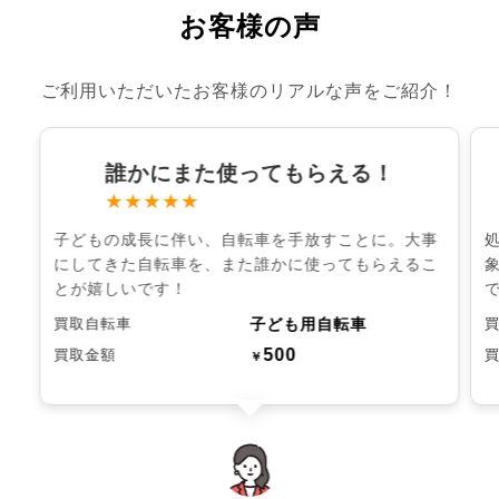
お客様の声
ご利用いただいたお客様のリアルな声をご紹介！
誰かにまた使ってもらえる！
★★★★★
子どもの成長に伴い、自転車を手放すことに。大事
にしてきた自転車を、また誰かに使ってもらえるこ
とが嬉しいです！
子ども用自転車
買取自転車
500
買取金額
￥
chevron_left
chevron_right