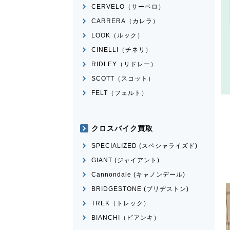
CERVELO（サーベロ）
CARRERA（カレラ）
LOOK（ルック）
CINELLI（チネリ）
RIDLEY（リドレー）
SCOTT（スコット）
FELT（フェルト）
クロスバイク買取
SPECIALIZED (スペシャライズド)
GIANT (ジャイアント)
Cannondale (キャノンデール)
BRIDGESTONE (ブリヂストン)
TREK（トレック）
BIANCHI（ビアンキ）