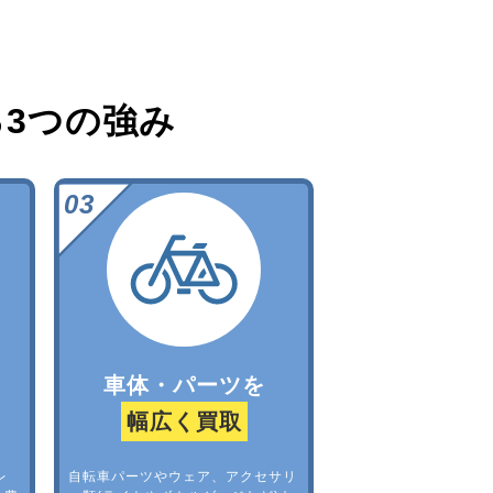
る
3つの強み
車体・パーツを
幅広く買取
レ
自転車パーツやウェア、アクセサリ