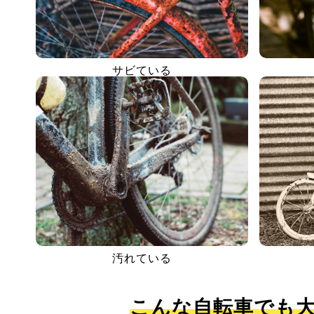
サビている
汚れている
こんな自転車でも