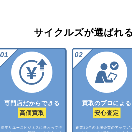
サイクルズが選ばれ
専門店だからできる
買取のプロによる
高価買取
安心査定
長年リユースビジネスに携わって得
創業25年の上場企業のアップガ