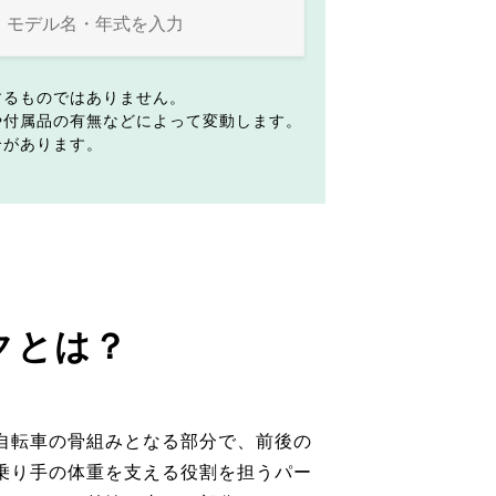
するものではありません。
や付属品の有無などによって変動します。
合があります。
クとは？
自転車の骨組みとなる部分で、前後の
乗り手の体重を支える役割を担うパー