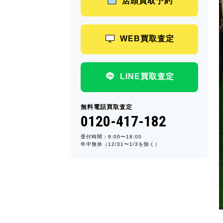
店頭買取予約
WEB買取査定
LINE買取査定
無料電話買取査定
0120-417-182
受付時間：9:00〜18:00
年中無休（12/31〜1/3を除く）