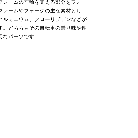
フレームの前輪を支える部分をフォー
フレームやフォークの主な素材とし
アルミニウム、クロモリブデンなどが
す。どちらもその自転車の乗り味や性
要なパーツです。