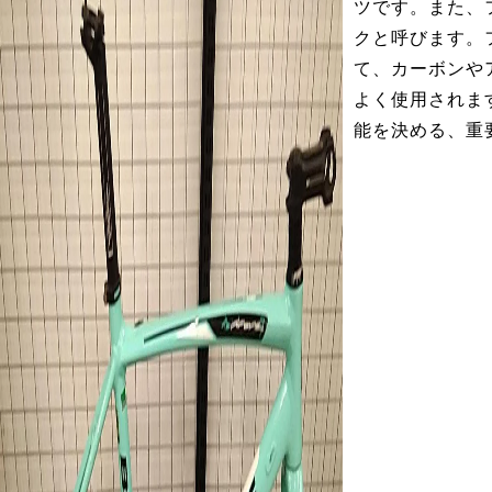
ツです。また、
クと呼びます。
て、カーボンや
よく使用されま
能を決める、重