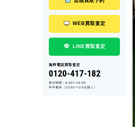
店頭買取予約
WEB買取査定
LINE買取査定
無料電話買取査定
0120-417-182
受付時間：9:00〜18:00
年中無休（12/31〜1/3を除く）