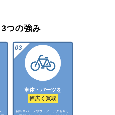
る
3つの強み
車体・パーツを
幅広く買取
レ
自転車パーツやウェア、アクセサリ