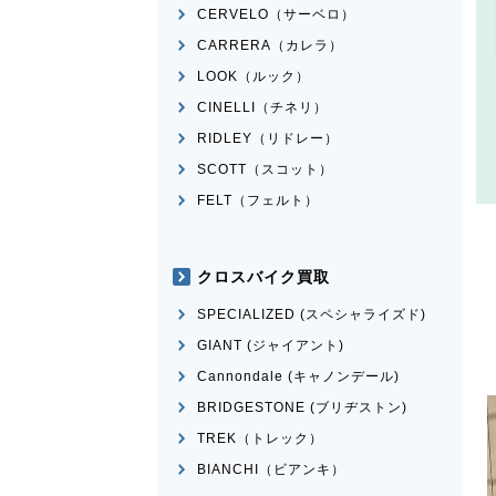
CERVELO（サーベロ）
CARRERA（カレラ）
LOOK（ルック）
CINELLI（チネリ）
RIDLEY（リドレー）
SCOTT（スコット）
FELT（フェルト）
クロスバイク買取
SPECIALIZED (スペシャライズド)
GIANT (ジャイアント)
Cannondale (キャノンデール)
BRIDGESTONE (ブリヂストン)
TREK（トレック）
BIANCHI（ビアンキ）