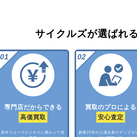
サイクルズが選ばれ
専門店だからできる
買取のプロによる
高価買取
安心査定
長年リユースビジネスに携わって得
創業25年の上場企業のアップガ