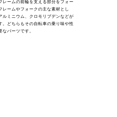
フレームの前輪を支える部分をフォー
フレームやフォークの主な素材とし
アルミニウム、クロモリブデンなどが
す。どちらもその自転車の乗り味や性
要なパーツです。