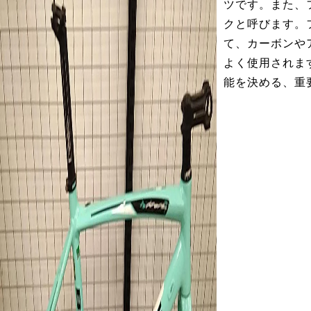
ツです。また、
クと呼びます。
て、カーボンや
よく使用されま
能を決める、重