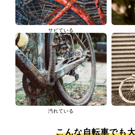
サビている
汚れている
こんな自転車でも