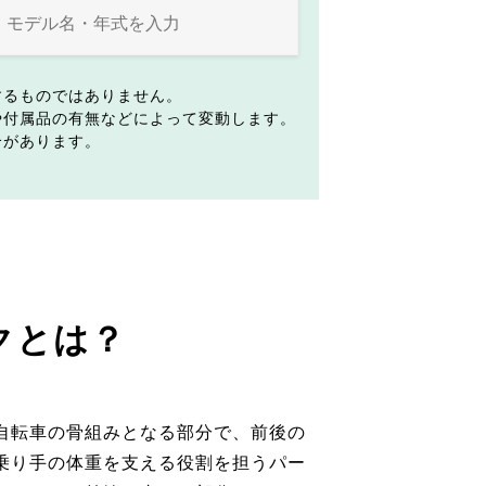
するものではありません。
や付属品の有無などによって変動します。
合があります。
クとは？
自転車の骨組みとなる部分で、前後の
乗り手の体重を支える役割を担うパー