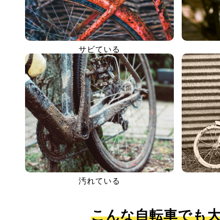
サビている
汚れている
こんな自転車でも