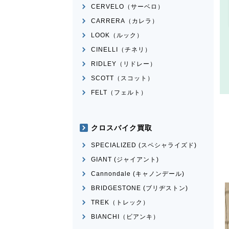
CERVELO（サーベロ）
CARRERA（カレラ）
LOOK（ルック）
CINELLI（チネリ）
RIDLEY（リドレー）
SCOTT（スコット）
FELT（フェルト）
クロスバイク買取
SPECIALIZED (スペシャライズド)
GIANT (ジャイアント)
Cannondale (キャノンデール)
BRIDGESTONE (ブリヂストン)
TREK（トレック）
BIANCHI（ビアンキ）