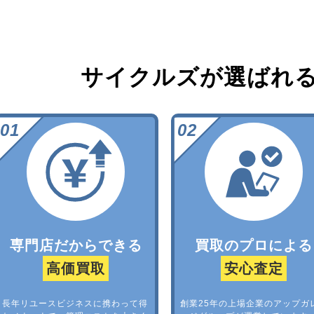
サイクルズが選ばれ
専門店だからできる
買取のプロによる
高価買取
安心査定
長年リユースビジネスに携わって得
創業25年の上場企業のアップガ