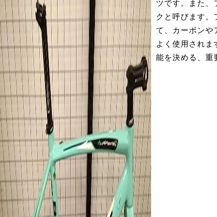
ツです。また、
クと呼びます。
て、カーボンや
よく使用されま
能を決める、重