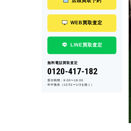
店頭買取予約
WEB買取査定
LINE買取査定
無料電話買取査定
0120-417-182
受付時間：9:00〜18:00
年中無休（12/31〜1/3を除く）