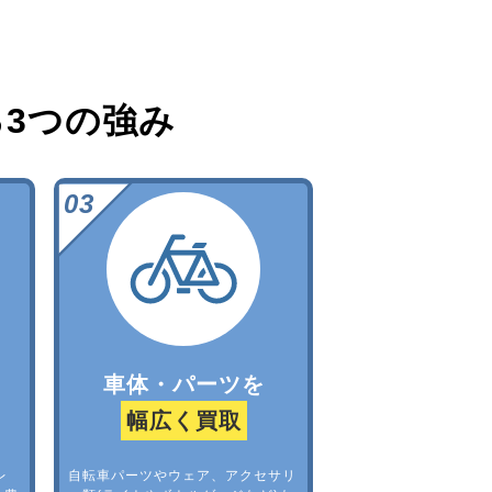
る
3つの強み
車体・パーツを
幅広く買取
レ
自転車パーツやウェア、アクセサリ