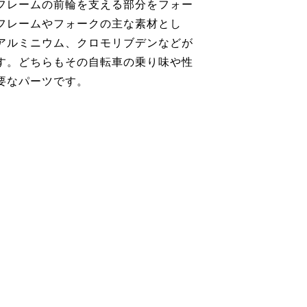
フレームの前輪を支える部分をフォー
フレームやフォークの主な素材とし
アルミニウム、クロモリブデンなどが
す。どちらもその自転車の乗り味や性
要なパーツです。