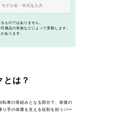
するものではありません。
や付属品の有無などによって変動します。
合があります。
クとは？
自転車の骨組みとなる部分で、前後の
乗り手の体重を支える役割を担うパー