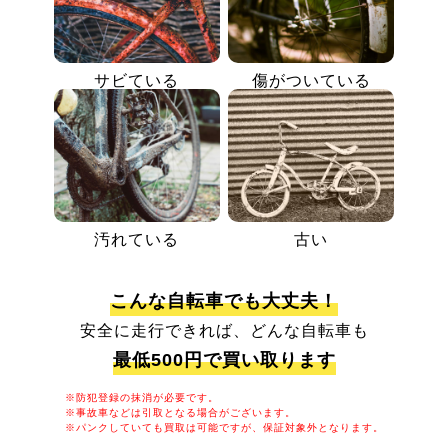
サビている
傷がついている
汚れている
古い
こんな自転車でも大丈夫！
安全に走行できれば、どんな自転車も
最低500円で買い取ります
※防犯登録の抹消が必要です。
※事故車などは引取となる場合がございます。
※パンクしていても買取は可能ですが、保証対象外となります。