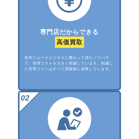
専門店だからできる
高価買取
長年リユースビジネスに携わって得たノウハウ
で、管理コストを大きく削減しています。削減し
た管理コストはすべて買取額に反映しています。