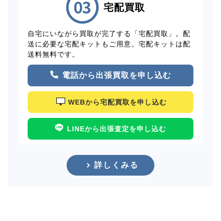
宅配買取
自宅にいながら買取が完了する「宅配買取」。配
送に必要な宅配キットもご用意。宅配キットは配
送料無料です。
電話から出張買取を申し込む
WEBから宅配買取を申し込む
LINEから出張査定を申し込む
詳しくみる