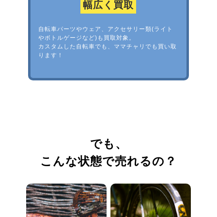
幅広く買取
自転車パーツやウェア、アクセサリー類(ライト
やボトルゲージなど)も買取対象。
カスタムした自転車でも、ママチャリでも買い取
ります！
でも、
こんな状態で売れるの？