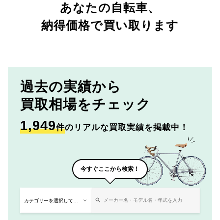
あなたの自転車、
納得価格で買い取ります
過去の実績から
買取相場をチェック
1,949
件
のリアルな買取実績を掲載中！
今すぐここから検索！