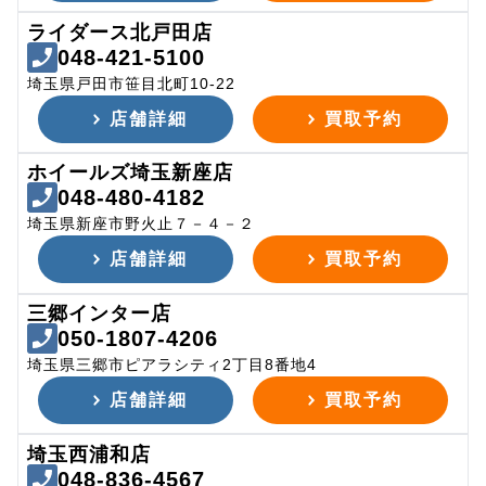
ライダース北戸田店
048-421-5100
埼玉県戸田市笹目北町10-22
店舗詳細
買取予約
ホイールズ埼玉新座店
048-480-4182
埼玉県新座市野火止７－４－２
店舗詳細
買取予約
三郷インター店
050-1807-4206
埼玉県三郷市ピアラシティ2丁目8番地4
店舗詳細
買取予約
埼玉西浦和店
048-836-4567