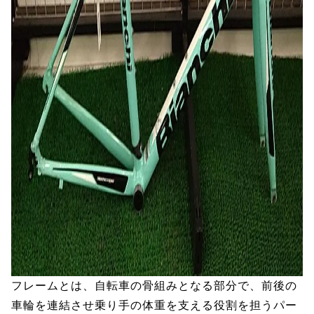
フレームとは、自転車の骨組みとなる部分で、前後の
車輪を連結させ乗り手の体重を支える役割を担うパー