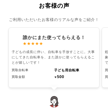
お客様の声
ご利用いただいたお客様のリアルな声をご紹介！
誰かにまた使ってもらえる！
★★★★★
子どもの成長に伴い、自転車を手放すことに。大事
にしてきた自転車を、また誰かに使ってもらえるこ
とが嬉しいです！
子ども用自転車
買取自転車
500
買取金額
￥
chevron_left
chevron_right