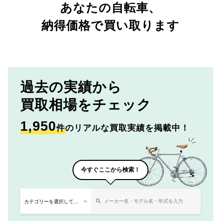
あなたの自転車、
納得価格で買い取ります
過去の実績から
買取相場をチェック
1,950
件
のリアルな買取実績を掲載中！
今すぐここから検索！