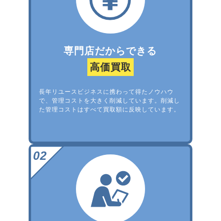
専門店だからできる
高価買取
長年リユースビジネスに携わって得たノウハウ
で、管理コストを大きく削減しています。削減し
た管理コストはすべて買取額に反映しています。