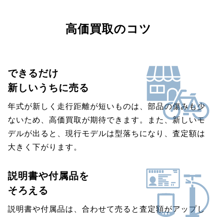
高価買取のコツ
できるだけ
新しいうちに売る
年式が新しく走行距離が短いものは、部品の傷みも少
ないため、高価買取が期待できます。また、新しいモ
デルが出ると、現行モデルは型落ちになり、査定額は
大きく下がります。
説明書や付属品を
そろえる
説明書や付属品は、合わせて売ると査定額がアップし