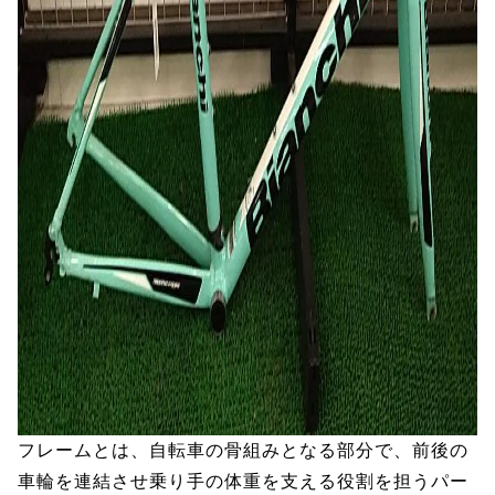
フレームとは、自転車の骨組みとなる部分で、前後の
車輪を連結させ乗り手の体重を支える役割を担うパー