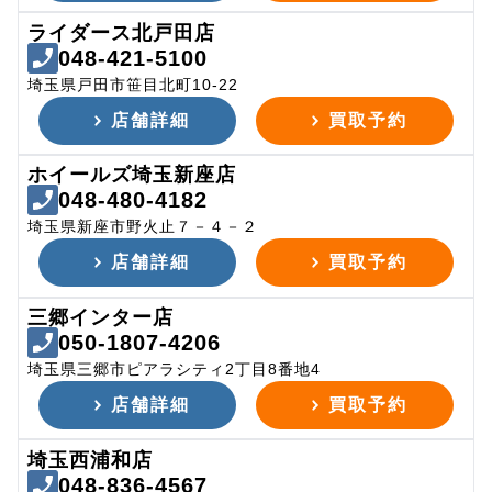
ライダース北戸田店
048-421-5100
埼玉県戸田市笹目北町10-22
店舗詳細
買取予約
ホイールズ埼玉新座店
048-480-4182
埼玉県新座市野火止７－４－２
店舗詳細
買取予約
三郷インター店
050-1807-4206
埼玉県三郷市ピアラシティ2丁目8番地4
店舗詳細
買取予約
埼玉西浦和店
048-836-4567