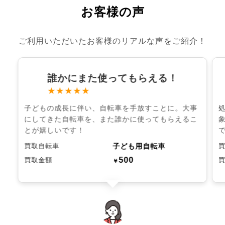
お客様の声
ご利用いただいたお客様のリアルな声をご紹介！
誰かにまた使ってもらえる！
★★★★★
子どもの成長に伴い、自転車を手放すことに。大事
にしてきた自転車を、また誰かに使ってもらえるこ
とが嬉しいです！
子ども用自転車
買取自転車
500
買取金額
￥
chevron_left
chevron_right