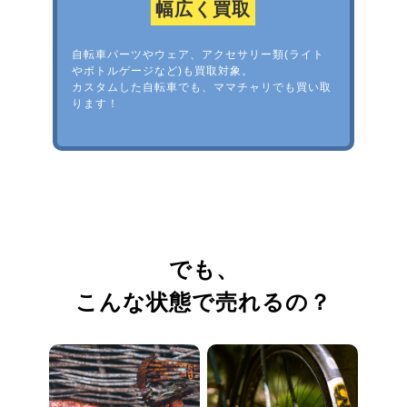
幅広く買取
自転車パーツやウェア、アクセサリー類(ライト
やボトルゲージなど)も買取対象。
カスタムした自転車でも、ママチャリでも買い取
ります！
でも、
こんな状態で売れるの？