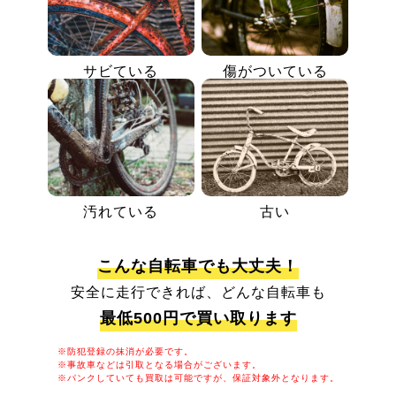
サビている
傷がついている
汚れている
古い
こんな自転車でも大丈夫！
安全に走行できれば、どんな自転車も
最低500円で買い取ります
※防犯登録の抹消が必要です。
※事故車などは引取となる場合がございます。
※パンクしていても買取は可能ですが、保証対象外となります。