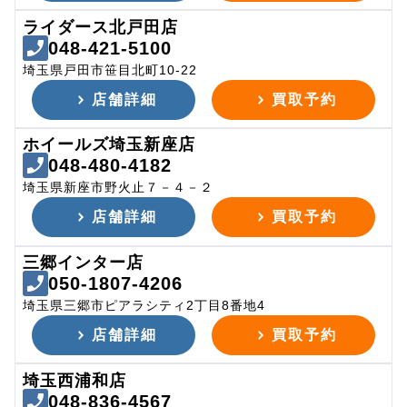
ライダース北戸田店
048-421-5100
埼玉県戸田市笹目北町10-22
店舗詳細
買取予約
ホイールズ埼玉新座店
048-480-4182
埼玉県新座市野火止７－４－２
店舗詳細
買取予約
三郷インター店
050-1807-4206
埼玉県三郷市ピアラシティ2丁目8番地4
店舗詳細
買取予約
埼玉西浦和店
048-836-4567