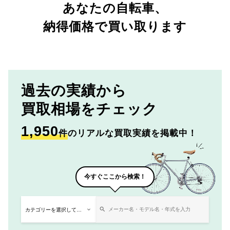
あなたの自転車、
納得価格で買い取ります
過去の実績から
買取相場をチェック
1,950
件
のリアルな買取実績を掲載中！
今すぐここから検索！