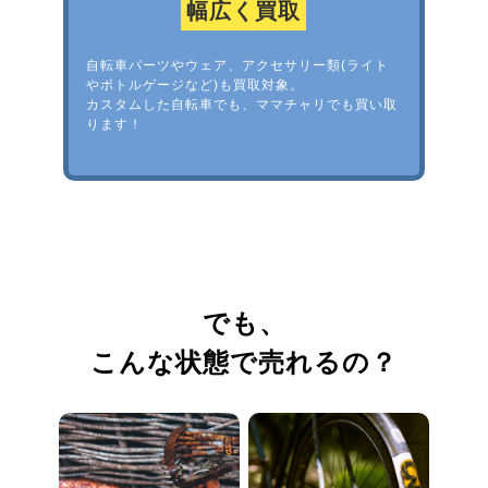
幅広く買取
自転車パーツやウェア、アクセサリー類(ライト
やボトルゲージなど)も買取対象。
カスタムした自転車でも、ママチャリでも買い取
ります！
でも、
こんな状態で売れるの？