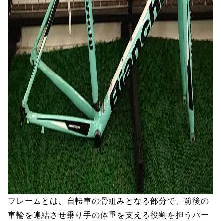
フレームとは、自転車の骨組みとなる部分で、前後の
車輪を連結させ乗り手の体重を支える役割を担うパー