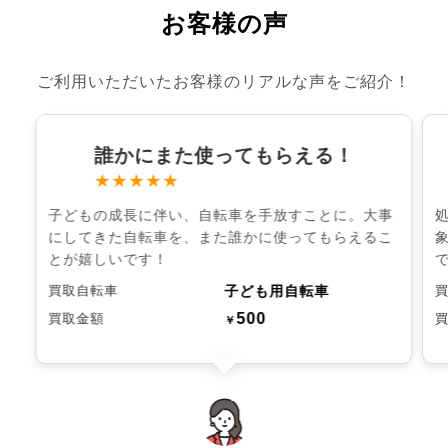
お客様の声
ご利用いただいたお客様のリアルな声をご紹介！
誰かにまた使ってもらえる！
★★★★★
子どもの成長に伴い、自転車を手放すことに。大事
にしてきた自転車を、また誰かに使ってもらえるこ
とが嬉しいです！
子ども用自転車
買取自転車
500
買取金額
￥
chevron_left
chevron_right