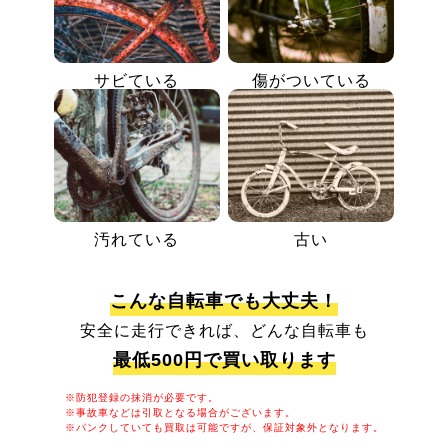
サビている
傷がついている
汚れている
古い
こんな自転車でも大丈夫！
安全に走行できれば、どんな自転車も
最低500円で買い取ります
※防犯登録の抹消が必要です。
※事故車などは引取となる場合がございます。
※パンクしていても買取は可能ですが、保証対象外となります。