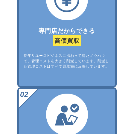
専門店だからできる
高価買取
長年リユースビジネスに携わって得たノウハウ
で、管理コストを大きく削減しています。削減し
た管理コストはすべて買取額に反映しています。