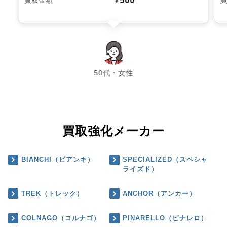
500
買取金額
￥
chevron_left
chevron_right
50代・女性
買取強化メーカー
BIANCHI（ビアンキ）
SPECIALIZED（スペシャ
ライズド）
TREK（トレック）
ANCHOR（アンカー）
COLNAGO（コルナゴ）
PINARELLO（ピナレロ）