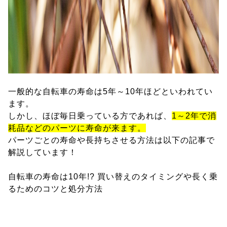
一般的な自転車の寿命は5年～10年ほどといわれてい
ます。
しかし、ほぼ毎日乗っている方であれば、
1～2年で消
耗品などのパーツに寿命が来ます。
パーツごとの寿命や長持ちさせる方法は以下の記事で
解説しています！
自転車の寿命は10年!? 買い替えのタイミングや長く乗
るためのコツと処分方法