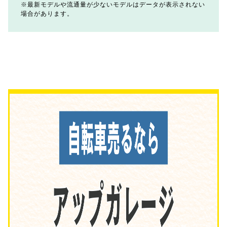
最新モデルや流通量が少ないモデルはデータが表示されない
場合があります。