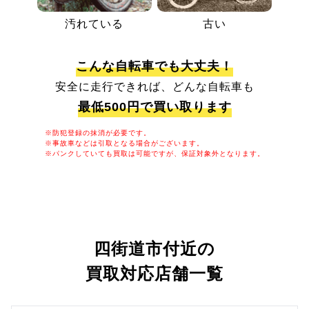
汚れている
古い
こんな自転車でも大丈夫！
安全に走行できれば、どんな自転車も
最低500円で買い取ります
※防犯登録の抹消が必要です。
※事故車などは引取となる場合がございます。
※パンクしていても買取は可能ですが、保証対象外となります。
四街道市付近の
買取対応店舗一覧