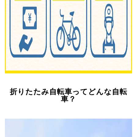
折りたたみ自転車ってどんな自転
車？