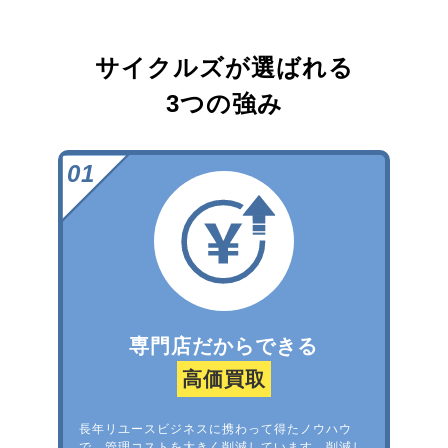
サイクルズが選ばれる
3つの強み
専門店だからできる
高価買取
長年リユースビジネスに携わって得たノウハウ
で、管理コストを大きく削減しています。削減し