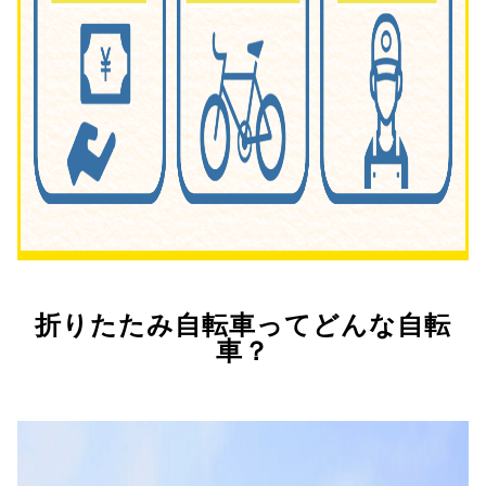
折りたたみ自転車ってどんな自転
車？