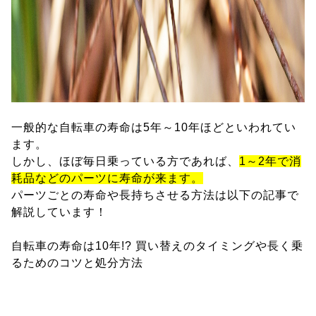
一般的な自転車の寿命は5年～10年ほどといわれてい
ます。
しかし、ほぼ毎日乗っている方であれば、
1～2年で消
耗品などのパーツに寿命が来ます。
パーツごとの寿命や長持ちさせる方法は以下の記事で
解説しています！
自転車の寿命は10年!? 買い替えのタイミングや長く乗
るためのコツと処分方法