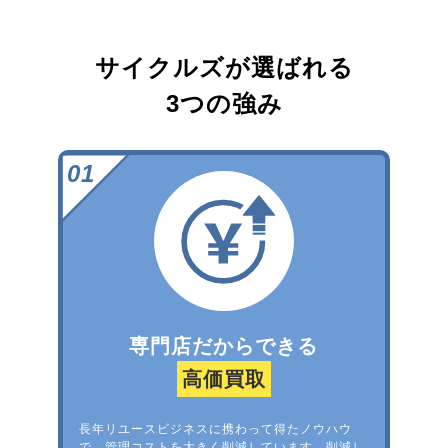
サイクルズが選ばれる
3つの強み
専門店だからできる
高価買取
長年リユースビジネスに携わって得たノウハウ
で、管理コストを大きく削減しています。削減し