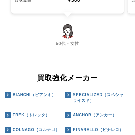
500
買取金額
￥
chevron_left
chevron_right
50代・女性
買取強化メーカー
BIANCHI（ビアンキ）
SPECIALIZED（スペシャ
ライズド）
TREK（トレック）
ANCHOR（アンカー）
COLNAGO（コルナゴ）
PINARELLO（ピナレロ）