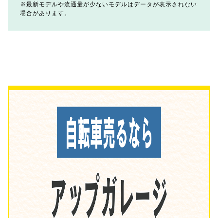
最新モデルや流通量が少ないモデルはデータが表示されない
場合があります。