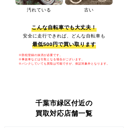
汚れている
古い
こんな自転車でも大丈夫！
安全に走行できれば、どんな自転車も
最低500円で買い取ります
※防犯登録の抹消が必要です。
※事故車などは引取となる場合がございます。
※パンクしていても買取は可能ですが、保証対象外となります。
千葉市緑区付近の
買取対応店舗一覧