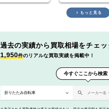
もっと見る
過去の実績から
買取相場をチェッ
1,950
件
のリアルな買取実績を掲載中！
今すぐここから検索