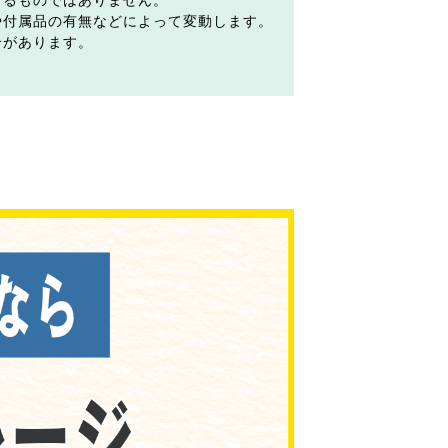
するものではありません。
や付属品の有無などによって変動します。
合があります。