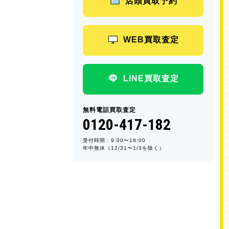
店頭買取予約
WEB買取査定
LINE買取査定
無料電話買取査定
0120-417-182
受付時間：9:00〜18:00
年中無休（12/31〜1/3を除く）