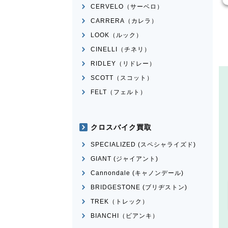
CERVELO（サーベロ）
CARRERA（カレラ）
LOOK（ルック）
CINELLI（チネリ）
RIDLEY（リドレー）
SCOTT（スコット）
FELT（フェルト）
クロスバイク買取
SPECIALIZED (スペシャライズド)
GIANT (ジャイアント)
Cannondale (キャノンデール)
BRIDGESTONE (ブリヂストン)
TREK（トレック）
BIANCHI（ビアンキ）