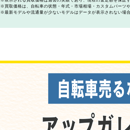
表示される買取価格は過去の実績であり、現在の査定額を保証
買取価格は、自転車の状態・年式・市場相場・カスタムパーツ
最新モデルや流通量が少ないモデルはデータが表示されない場