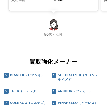
500
買取金額
￥
chevron_left
chevron_right
50代・女性
買取強化メーカー
BIANCHI（ビアンキ）
SPECIALIZED（スペシャ
ライズド）
TREK（トレック）
ANCHOR（アンカー）
COLNAGO（コルナゴ）
PINARELLO（ピナレロ）