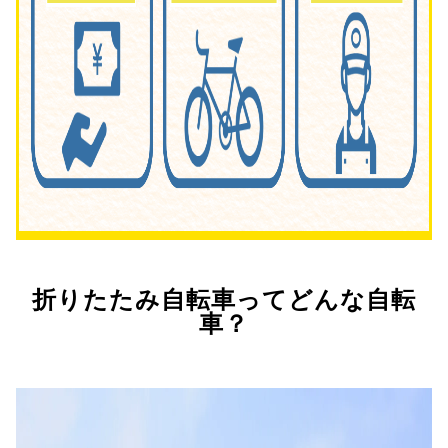
折りたたみ自転車ってどんな自転
車？