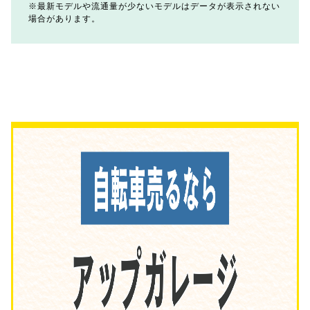
最新モデルや流通量が少ないモデルはデータが表示されない
場合があります。