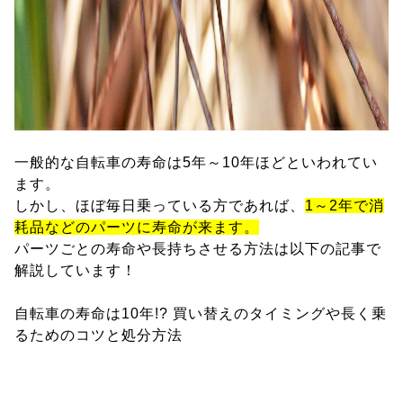
一般的な自転車の寿命は5年～10年ほどといわれてい
ます。
しかし、ほぼ毎日乗っている方であれば、
1～2年で消
耗品などのパーツに寿命が来ます。
パーツごとの寿命や長持ちさせる方法は以下の記事で
解説しています！
自転車の寿命は10年!? 買い替えのタイミングや長く乗
るためのコツと処分方法