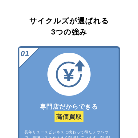
サイクルズが選ばれる
3つの強み
専門店だからできる
高価買取
長年リユースビジネスに携わって得たノウハウ
で、管理コストを大きく削減しています。削減し