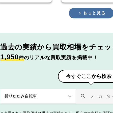
もっと見る
過去の実績から
買取相場をチェッ
1,950
件
のリアルな買取実績を掲載中！
今すぐここから検索