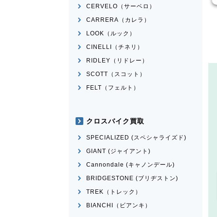
CERVELO（サーベロ）
CARRERA（カレラ）
LOOK（ルック）
CINELLI（チネリ）
RIDLEY（リドレー）
SCOTT（スコット）
FELT（フェルト）
クロスバイク買取
SPECIALIZED (スペシャライズド)
GIANT (ジャイアント)
Cannondale (キャノンデール)
BRIDGESTONE (ブリヂストン)
TREK（トレック）
BIANCHI（ビアンキ）