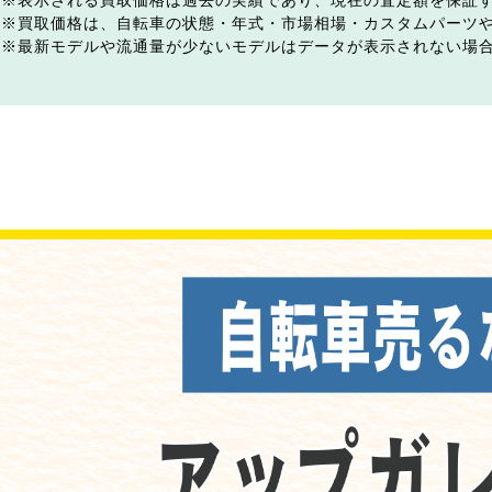
表示される買取価格は過去の実績であり、現在の査定額を保証
買取価格は、自転車の状態・年式・市場相場・カスタムパーツ
最新モデルや流通量が少ないモデルはデータが表示されない場