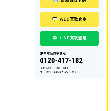
店頭買取予約
WEB買取査定
LINE買取査定
無料電話買取査定
0120-417-182
受付時間：9:00〜18:00
年中無休（12/31〜1/3を除く）