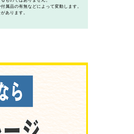
するものではありません。
や付属品の有無などによって変動します。
合があります。