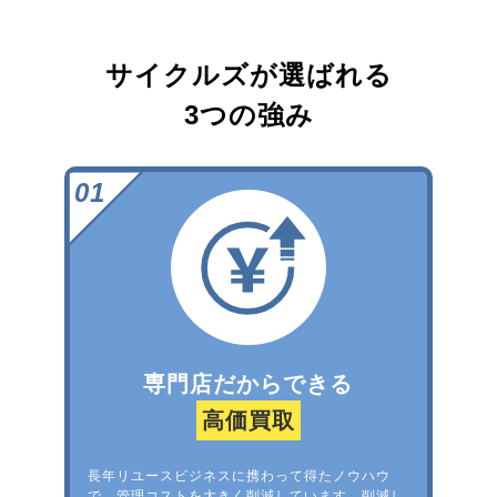
サイクルズが選ばれる
3つの強み
専門店だからできる
高価買取
長年リユースビジネスに携わって得たノウハウ
で、管理コストを大きく削減しています。削減し