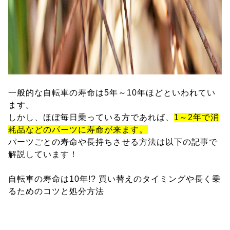
一般的な自転車の寿命は5年～10年ほどといわれてい
ます。
しかし、ほぼ毎日乗っている方であれば、
1～2年で消
耗品などのパーツに寿命が来ます。
パーツごとの寿命や長持ちさせる方法は以下の記事で
解説しています！
自転車の寿命は10年!? 買い替えのタイミングや長く乗
るためのコツと処分方法