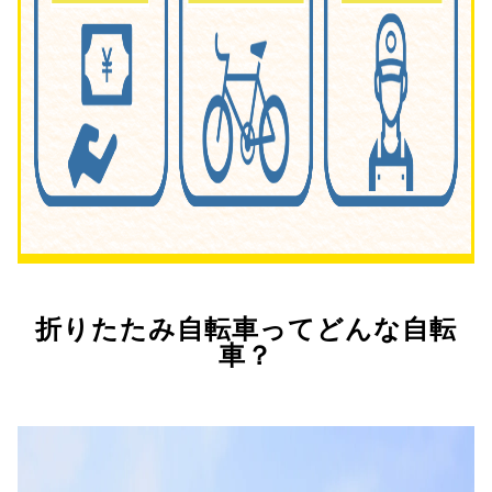
折りたたみ自転車ってどんな自転
車？