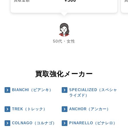
500
買取金額
￥
chevron_left
chevron_right
50代・女性
買取強化メーカー
BIANCHI（ビアンキ）
SPECIALIZED（スペシャ
ライズド）
TREK（トレック）
ANCHOR（アンカー）
COLNAGO（コルナゴ）
PINARELLO（ピナレロ）