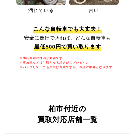
汚れている
古い
こんな自転車でも大丈夫！
安全に走行できれば、どんな自転車も
最低500円で買い取ります
※防犯登録の抹消が必要です。
※事故車などは引取となる場合がございます。
※パンクしていても買取は可能ですが、保証対象外となります。
柏市付近の
買取対応店舗一覧